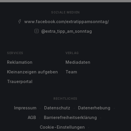
SOZIALE MEDIEN
www.facebook.com/extratippamsonntag/
@extra_tipp_am_sonntag
SERVICES
VERLAG
Reklamation
Mediadaten
Kleinanzeigen aufgeben
Team
Trauerportal
RECHTLICHES
Impressum
Datenschutz
Datenerhebung
AGB
Barrierefreiheitserklärung
Cookie-Einstellungen