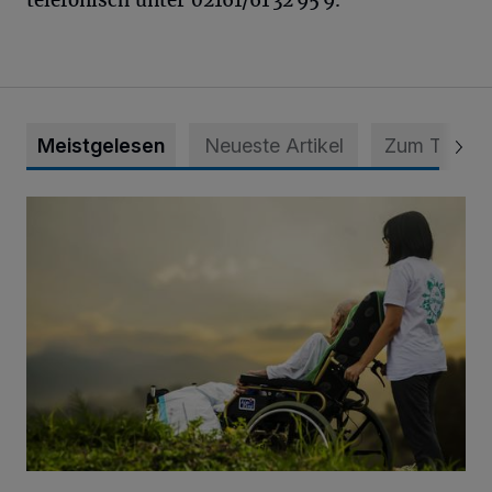
telefonisch unter 02161/61 32 95 9.
Meistgelesen
Neueste Artikel
Zum Thema
Zeit schenken - Menschen begleiten