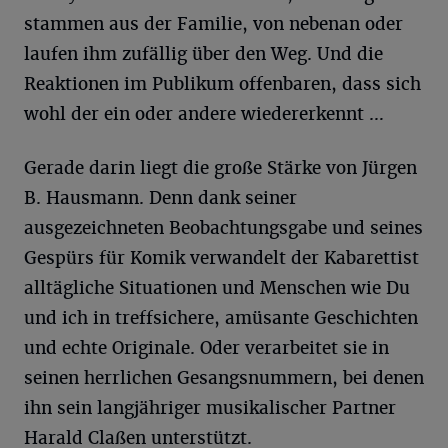
stammen aus der Familie, von nebenan oder
laufen ihm zufällig über den Weg. Und die
Reaktionen im Publikum offenbaren, dass sich
wohl der ein oder andere wiedererkennt …
Gerade darin liegt die große Stärke von Jürgen
B. Hausmann. Denn dank seiner
ausgezeichneten Beobachtungsgabe und seines
Gespürs für Komik verwandelt der Kabarettist
alltägliche Situationen und Menschen wie Du
und ich in treffsichere, amüsante Geschichten
und echte Originale. Oder verarbeitet sie in
seinen herrlichen Gesangsnummern, bei denen
ihn sein langjähriger musikalischer Partner
Harald Claßen unterstützt.