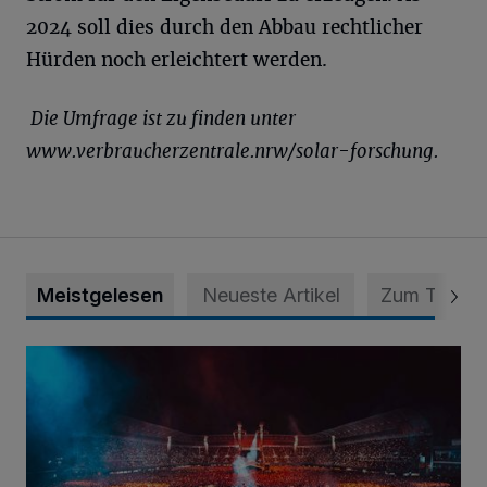
2024 soll dies durch den Abbau rechtlicher
Hürden noch erleichtert werden.
Die Umfrage ist zu finden unter
www.verbraucherzentrale.nrw/solar-forschung.
Meistgelesen
Neueste Artikel
Zum Thema
Kygo: Superstar am DJ-Pult