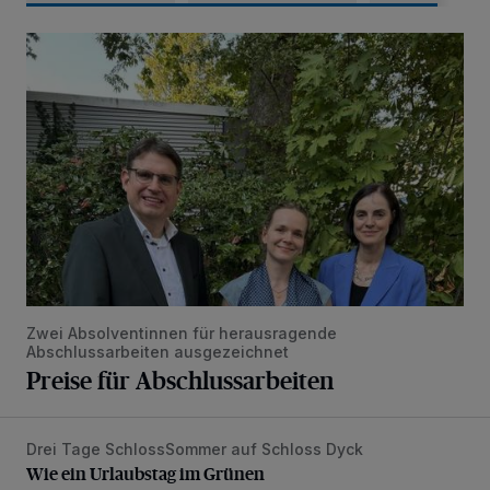
Preise für Abschlussarbeiten
Zwei Absolventinnen für herausragende
Abschlussarbeiten ausgezeichnet
Preise für Abschlussarbeiten
Drei Tage SchlossSommer auf Schloss Dyck
Wie ein Urlaubstag im Grünen
Wie ein Urlaubstag im Grünen