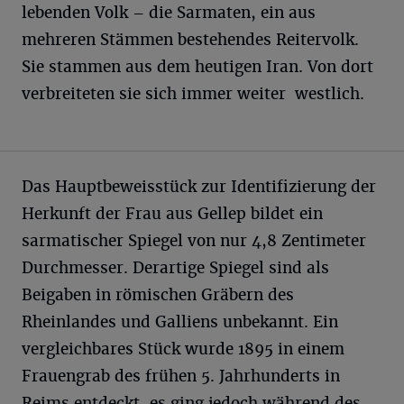
lebenden Volk – die Sarmaten, ein aus
mehreren Stämmen bestehendes Reitervolk.
Sie stammen aus dem heutigen Iran. Von dort
verbreiteten sie sich immer weiter westlich.
Das Hauptbeweisstück zur Identifizierung der
Herkunft der Frau aus Gellep bildet ein
sarmatischer Spiegel von nur 4,8 Zentimeter
Durchmesser. Derartige Spiegel sind als
Beigaben in römischen Gräbern des
Rheinlandes und Galliens unbekannt. Ein
vergleichbares Stück wurde 1895 in einem
Frauengrab des frühen 5. Jahrhunderts in
Reims entdeckt, es ging jedoch während des