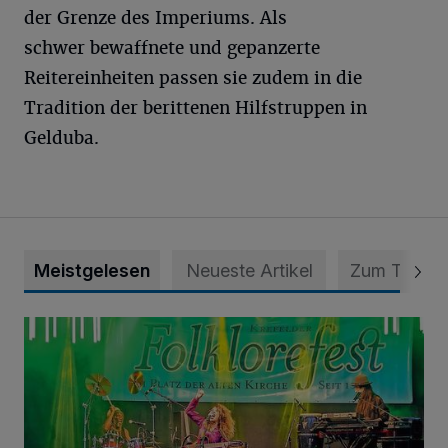
der Grenze des Imperiums. Als
schwer bewaffnete und gepanzerte
Reitereinheiten passen sie zudem in die
Tradition der berittenen Hilfstruppen in
Gelduba.
Meistgelesen
Neueste Artikel
Zum Thema
Folklorefest Krefeld – „Frauen dieser Welt“