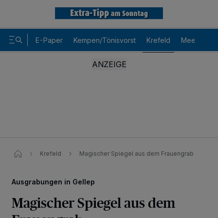
E-Paper
Kempen/Tönisvorst
Krefeld
Meerbusch
Krefeld
Magischer Spiegel aus dem Frauengrab​
Ausgrabungen in Gellep
Magischer Spiegel aus dem