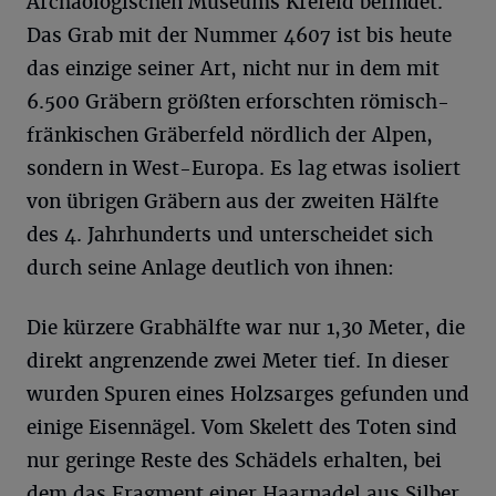
Archäologischen Museums Krefeld befindet.
Das Grab mit der Nummer 4607 ist bis heute
das einzige seiner Art, nicht nur in dem mit
6.500 Gräbern größten erforschten römisch-
fränkischen Gräberfeld nördlich der Alpen,
sondern in West-Europa. Es lag etwas isoliert
von übrigen Gräbern aus der zweiten Hälfte
des 4. Jahrhunderts und unterscheidet sich
durch seine Anlage deutlich von ihnen:
Die kürzere Grabhälfte war nur 1,30 Meter, die
direkt angrenzende zwei Meter tief. In dieser
wurden Spuren eines Holzsarges gefunden und
einige Eisennägel. Vom Skelett des Toten sind
nur geringe Reste des Schädels erhalten, bei
dem das Fragment einer Haarnadel aus Silber