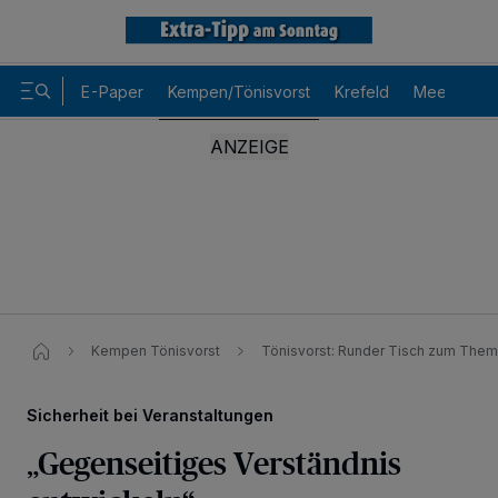
E-Paper
Kempen/Tönisvorst
Krefeld
Meerbusch
Kempen Tönisvorst
Tönisvorst: Runder Tisch zum Thema
Sicherheit bei Veranstaltungen
„Gegenseitiges Verständnis