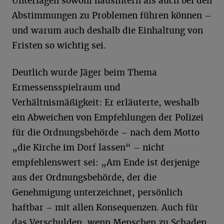
Unterlagen sowohl hausintern als auch bei den
Abstimmungen zu Problemen führen können –
und warum auch deshalb die Einhaltung von
Fristen so wichtig sei.
Deutlich wurde Jäger beim Thema
Ermessensspielraum und
Verhältnismäßigkeit: Er erläuterte, weshalb
ein Abweichen von Empfehlungen der Polizei
für die Ordnungsbehörde – nach dem Motto
„die Kirche im Dorf lassen“ – nicht
empfehlenswert sei: „Am Ende ist derjenige
aus der Ordnungsbehörde, der die
Genehmigung unterzeichnet, persönlich
haftbar – mit allen Konsequenzen. Auch für
das Verschulden, wenn Menschen zu Schaden