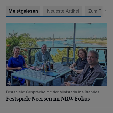
Meistgelesen
Neueste Artikel
Zum Thema
Festspiele Neersen im NRW-Fokus
Festspiele: Gespräche mit der Ministerin Ina Brandes
Festspiele Neersen im NRW-Fokus