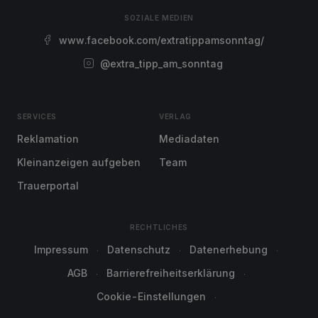
SOZIALE MEDIEN
www.facebook.com/extratippamsonntag/
@extra_tipp_am_sonntag
SERVICES
VERLAG
Reklamation
Mediadaten
Kleinanzeigen aufgeben
Team
Trauerportal
RECHTLICHES
Impressum
Datenschutz
Datenerhebung
AGB
Barrierefreiheitserklärung
Cookie-Einstellungen