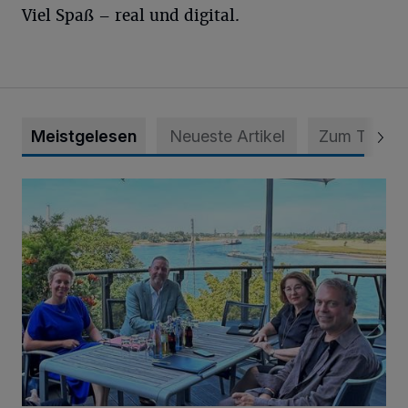
Viel Spaß – real und digital.
Meistgelesen
Neueste Artikel
Zum Thema
Festspiele Neersen im NRW-Fokus