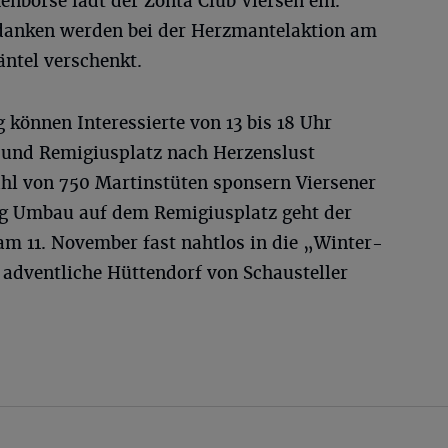
enbörse lädt der Zonta Club Viersen ein.
danken werden bei der Herzmantelaktion am
ntel verschenkt.
können Interessierte von 13 bis 18 Uhr
 und Remigiusplatz nach Herzenslust
hl von 750 Martinstüten sponsern Viersener
g Umbau auf dem Remigiusplatz geht der
am 11. November fast nahtlos in die „Winter-
 adventliche Hüttendorf von Schausteller