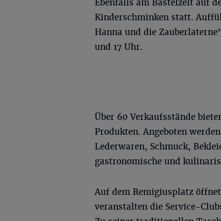
Ebenfalls am Bastelzelt auf 
Kinderschminken statt. Auff
Hanna und die Zauberlaterne“ 
und 17 Uhr.
Über 60 Verkaufsstände bieten
Produkten. Angeboten werden 
Lederwaren, Schmuck, Beklei
gastronomische und kulinaris
Auf dem Remigiusplatz öffnet
veranstalten die Service-Clu