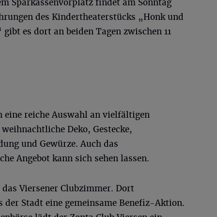
dem Sparkassenvorplatz findet am Sonntag
ührungen des Kindertheaterstücks „Honk und
gibt es dort an beiden Tagen zwischen 11
 eine reiche Auswahl an vielfältigen
weihnachtliche Deko, Gestecke,
dung und Gewürze. Auch das
che Angebot kann sich sehen lassen.
 das Viersener Clubzimmer. Dort
bs der Stadt eine gemeinsame Benefiz-Aktion.