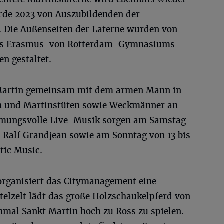
urde 2023 von Auszubildenden der
t. Die Außenseiten der Laterne wurden von
des Erasmus-von Rotterdam-Gymnasiums
en gestaltet.
 Martin gemeinsam mit dem armen Mann in
in und Martinstüten sowie Weckmänner an
immungsvolle Live-Musik sorgen am Samstag
 Ralf Grandjean sowie am Sonntag von 13 bis
tic Music.
organisiert das Citymanagement eine
telzelt lädt das große Holzschaukelpferd von
nmal Sankt Martin hoch zu Ross zu spielen.