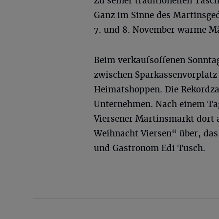
Zu seiner traditionellen Tasch
Ganz im Sinne des Martinsge
7. und 8. November warme Mä
Beim verkaufsoffenen Sonntag 
zwischen Sparkassenvorplatz
Heimatshoppen. Die Rekordza
Unternehmen. Nach einem Ta
Viersener Martinsmarkt dort 
Weihnacht Viersen“ über, das
und Gastronom Edi Tusch.