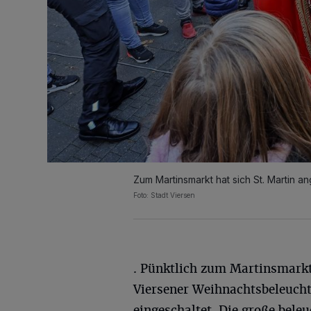
Zum Martinsmarkt hat sich St. Martin a
Foto: Stadt Viersen
. Pünktlich zum Martinsmarkt
Viersener Weihnachtsbeleuch
eingeschaltet. Die große bele