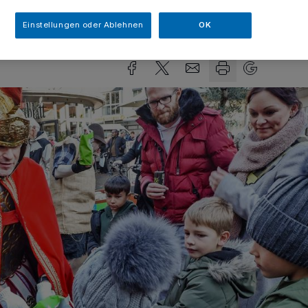
sezeit
Einstellungen oder Ablehnen
OK