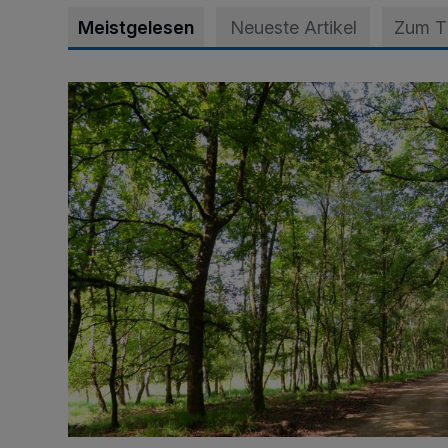
Meistgelesen
Neueste Artikel
Zum 
Sommertour durch Naturpark