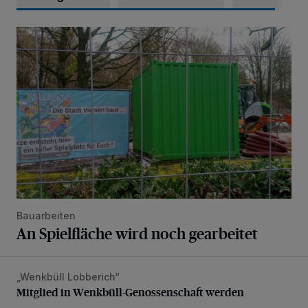
An Spielfläche wird noch gearbeitet
Bauarbeiten
An Spielfläche wird noch gearbeitet
„Wenkbüll Lobberich“
Mitglied in Wenkbüll-Genossenschaft werden
Mitglied in Wenkbüll-Genossenschaft werden