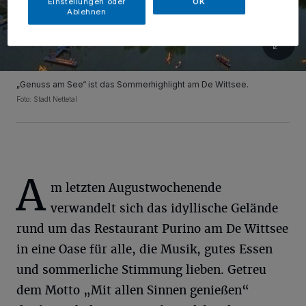
Einstellungen oder
OK
Ablehnen
„Genuss am See“ ist das Sommerhighlight am De Wittsee.
Foto: Stadt Nettetal
A
m letzten Augustwochenende
verwandelt sich das idyllische Gelände
rund um das Restaurant Purino am De Wittsee
in eine Oase für alle, die Musik, gutes Essen
und sommerliche Stimmung lieben. Getreu
dem Motto „Mit allen Sinnen genießen“