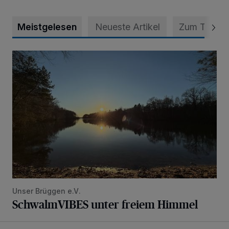
Meistgelesen
Neueste Artikel
Zum Thema
SchwalmVIBES unter freiem Himmel
Unser Brüggen e.V.
SchwalmVIBES unter freiem Himmel