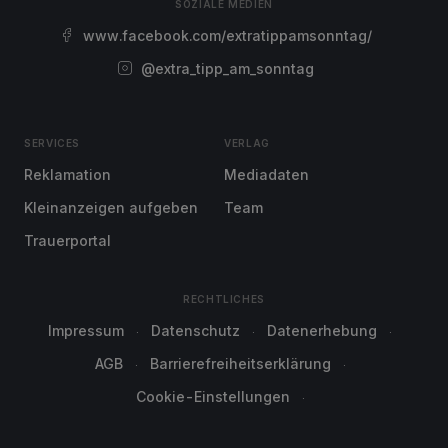
SOZIALE MEDIEN
www.facebook.com/extratippamsonntag/
@extra_tipp_am_sonntag
SERVICES
VERLAG
Reklamation
Mediadaten
Kleinanzeigen aufgeben
Team
Trauerportal
RECHTLICHES
Impressum
Datenschutz
Datenerhebung
AGB
Barrierefreiheitserklärung
Cookie-Einstellungen