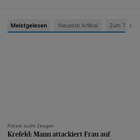
Meistgelesen
Neueste Artikel
Zum Thema
Krefeld: Mann attackiert Frau auf Spielplatz
Polizei sucht Zeugen
Krefeld: Mann attackiert Frau auf