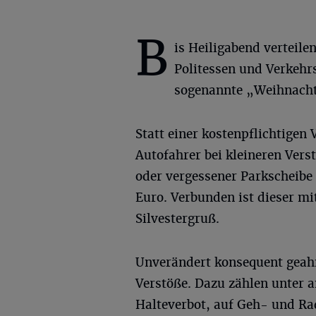
B
is Heiligabend verteilen
Politessen und Verkeh
sogenannte „Weihnacht
Statt einer kostenpflichtige
Autofahrer bei kleineren Vers
oder vergessener Parkscheibe
Euro. Verbunden ist dieser m
Silvestergruß.
Unverändert konsequent geah
Verstöße. Dazu zählen unter 
Halteverbot, auf Geh- und R