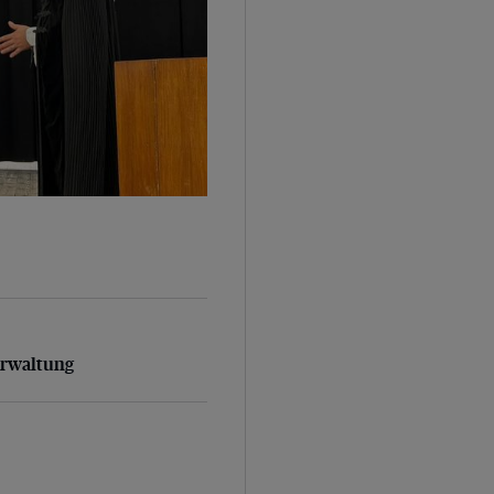
rwaltung
erwaltung