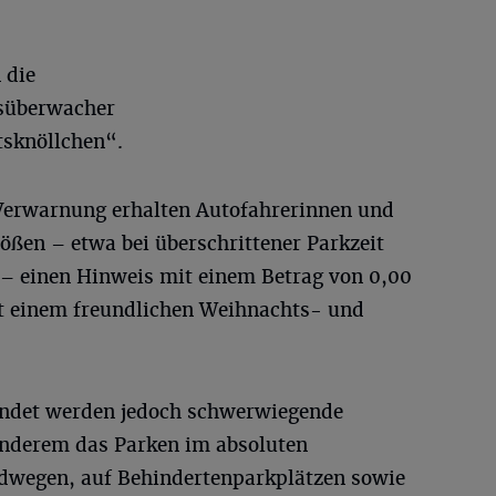
 die
rsüberwacher
sknöllchen“.
n Verwarnung erhalten Autofahrerinnen und
tößen – etwa bei überschrittener Parkzeit
 – einen Hinweis mit einem Betrag von 0,00
it einem freundlichen Weihnachts- und
ndet werden jedoch schwerwiegende
anderem das Parken im absoluten
adwegen, auf Behindertenparkplätzen sowie