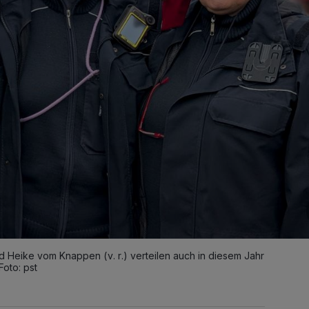
d Heike vom Knappen (v. r.) verteilen auch in diesem Jahr
Foto: pst