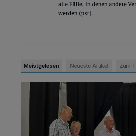
alle Fälle, in denen andere V
werden (pst).
Meistgelesen
Neueste Artikel
Zum 
„Der Bedarf ist weiterhin hoch“