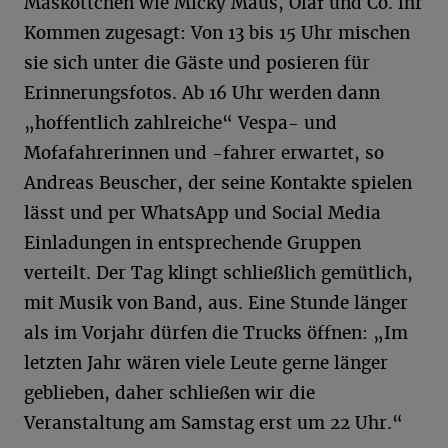
Maskottchen wie Micky Maus, Olaf und Co. ihr
Kommen zugesagt: Von 13 bis 15 Uhr mischen
sie sich unter die Gäste und posieren für
Erinnerungsfotos. Ab 16 Uhr werden dann
„hoffentlich zahlreiche“ Vespa- und
Mofafahrerinnen und -fahrer erwartet, so
Andreas Beuscher, der seine Kontakte spielen
lässt und per WhatsApp und Social Media
Einladungen in entsprechende Gruppen
verteilt. Der Tag klingt schließlich gemütlich,
mit Musik von Band, aus. Eine Stunde länger
als im Vorjahr dürfen die Trucks öffnen: „Im
letzten Jahr wären viele Leute gerne länger
geblieben, daher schließen wir die
Veranstaltung am Samstag erst um 22 Uhr.“