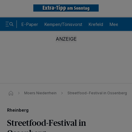
E-Paper
Kempen/Tönisvorst
Krefeld
Meerbusch
Moers Niederrhein
Streetfood-Festival in Ossenberg
Rheinberg
Streetfood-Festival in