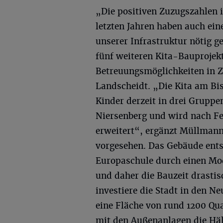
„Die positiven Zuzugszahlen 
letzten Jahren haben auch ei
unserer Infrastruktur nötig 
fünf weiteren Kita-Bauprojek
Betreuungsmöglichkeiten in 
Landscheidt. „Die Kita am Bism
Kinder derzeit in drei Grupp
Niersenberg und wird nach Fe
erweitert“, ergänzt Müllmann
vorgesehen. Das Gebäude ents
Europaschule durch einen Mo
und daher die Bauzeit drastis
investiere die Stadt in den N
eine Fläche von rund 1200 Q
mit den Außenanlagen die Hä