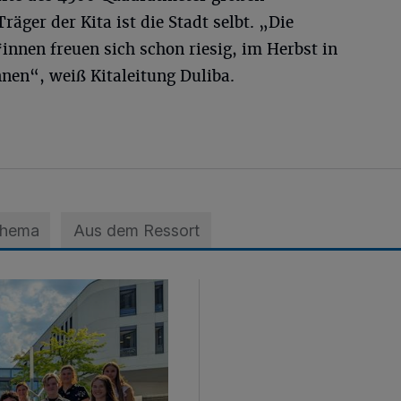
äger der Kita ist die Stadt selbt. „Die
innen freuen sich schon riesig, im Herbst in
nnen“, weiß Kitaleitung Duliba.
Thema
Aus dem Ressort