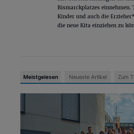
Bismarckplatzes einnehmen. Tr
Kinder und auch die Erzieher*
die neue Kita einziehen zu kö
Meistgelesen
Neueste Artikel
Zum 
Junge Leute starten Ausbildung bei der Stadt