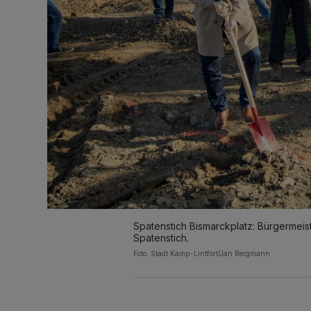
Spatenstich Bismarckplatz: Bürgermeist
Spatenstich.
Foto: Stadt Kamp-Lintfort/Jan Bergmann