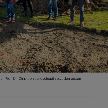
er Prof. Dr. Christoph Landscheidt setzt den ersten