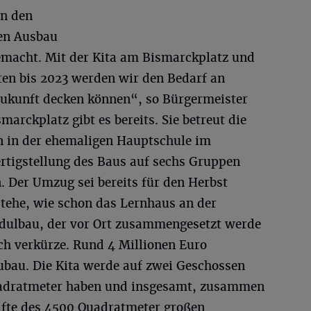
in den
nen Ausbau
gemacht. Mit der Kita am Bismarckplatz und
ten bis 2023 werden wir den Bedarf an
Zukunft decken können“, so Bürgermeister
arckplatz gibt es bereits. Sie betreut die
en in der ehemaligen Hauptschule im
rtigstellung des Baus auf sechs Gruppen
. Der Umzug sei bereits für den Herbst
tehe, wie schon das Lernhaus an der
dulbau, der vor Ort zusammengesetzt werde
ch verkürze. Rund 4 Millionen Euro
eubau. Die Kita werde auf zwei Geschossen
uadratmeter haben und insgesamt, zusammen
lfte des 4500 Quadratmeter großen