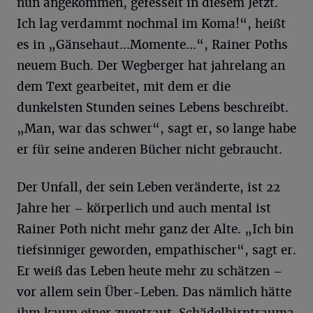
nun angekommen, gefesselt in diesem Jetzt.
Ich lag verdammt nochmal im Koma!“, heißt
es in „Gänsehaut...Momente...“, Rainer Poths
neuem Buch. Der Wegberger hat jahrelang an
dem Text gearbeitet, mit dem er die
dunkelsten Stunden seines Lebens beschreibt.
„Man, war das schwer“, sagt er, so lange habe
er für seine anderen Bücher nicht gebraucht.
Der Unfall, der sein Leben veränderte, ist 22
Jahre her – körperlich und auch mental ist
Rainer Poth nicht mehr ganz der Alte. „Ich bin
tiefsinniger geworden, empathischer“, sagt er.
Er weiß das Leben heute mehr zu schätzen –
vor allem sein Über-Leben. Das nämlich hätte