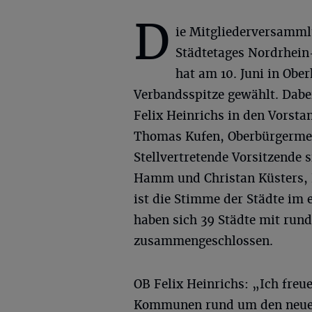
D
ie Mitgliederversamml
Städtetages Nordrhein
hat am 10. Juni in Obe
Verbandsspitze gewählt. Dab
Felix Heinrichs in den Vorst
Thomas Kufen, Oberbürgermeis
Stellvertretende Vorsitzende
Hamm und Christan Küsters, 
ist die Stimme der Städte im
haben sich 39 Städte mit run
zusammengeschlossen.
OB Felix Heinrichs: „Ich fr
Kommunen rund um den neue