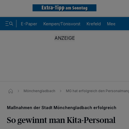
E-Paper
Kempen/Tönisvorst
Krefeld
Meerbusch
Mönchengladbach
MG hat erfolgreich den Personalmang
Maßnahmen der Stadt Mönchengladbach erfolgreich
So gewinnt man Kita-Personal