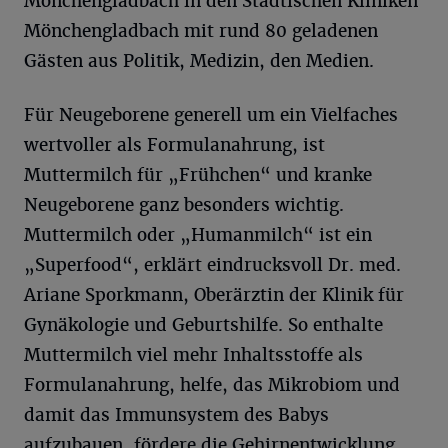
Mönchengladbach in den Städtischen Kliniken
Mönchengladbach mit rund 80 geladenen
Gästen aus Politik, Medizin, den Medien.
Für Neugeborene generell um ein Vielfaches
wertvoller als Formulanahrung, ist
Muttermilch für „Frühchen“ und kranke
Neugeborene ganz besonders wichtig.
Muttermilch oder „Humanmilch“ ist ein
„Superfood“, erklärt eindrucksvoll Dr. med.
Ariane Sporkmann, Oberärztin der Klinik für
Gynäkologie und Geburtshilfe. So enthalte
Muttermilch viel mehr Inhaltsstoffe als
Formulanahrung, helfe, das Mikrobiom und
damit das Immunsystem des Babys
aufzubauen, fördere die Gehirnentwicklung