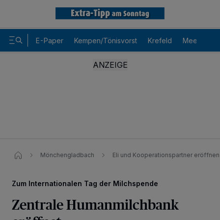
E-Paper
Kempen/Tönisvorst
Krefeld
Meerbusch
Mönchengladbach
Eli und Kooperationspartner eröffne
Zum Internationalen Tag der Milchspende
Zentrale Humanmilchbank