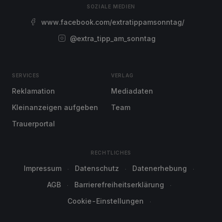
SOZIALE MEDIEN
www.facebook.com/extratippamsonntag/
@extra_tipp_am_sonntag
SERVICES
VERLAG
Reklamation
Mediadaten
Kleinanzeigen aufgeben
Team
Trauerportal
RECHTLICHES
Impressum
Datenschutz
Datenerhebung
AGB
Barrierefreiheitserklärung
Cookie-Einstellungen