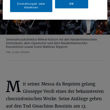
Einstellungen oder
OK
Ablehnen
Generalmusikdirektor Mihkel Kütson mit den Niederrheinischen
Sinfonikern, dem Opernchor und dem Niederrheinischen
Konzertchor sowie Solist Matthias Wippich.
Foto: Julian Scherer
M
it seiner Messa da Requiem gelang
Giuseppe Verdi eines der bekanntesten
chorsinfonischen Werke. Seine Anfänge gehen
auf den Tod Gioachino Rossinis am 13.