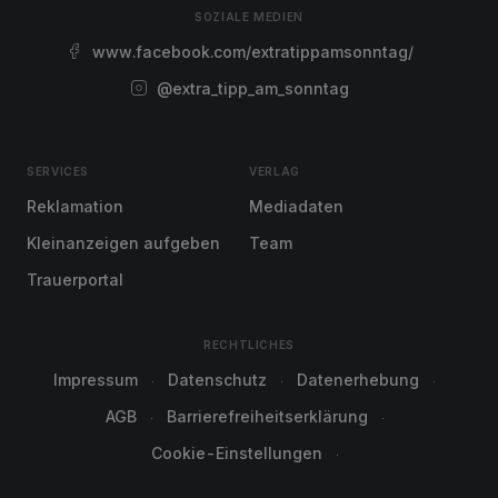
SOZIALE MEDIEN
www.facebook.com/extratippamsonntag/
@extra_tipp_am_sonntag
SERVICES
VERLAG
Reklamation
Mediadaten
Kleinanzeigen aufgeben
Team
Trauerportal
RECHTLICHES
Impressum
Datenschutz
Datenerhebung
AGB
Barrierefreiheitserklärung
Cookie-Einstellungen