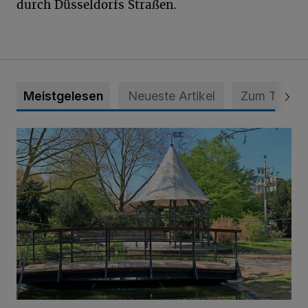
durch Düsseldorfs Straßen.
Meistgelesen
Neueste Artikel
Zum Thema
814 000 Euro für Projekt in Osterath