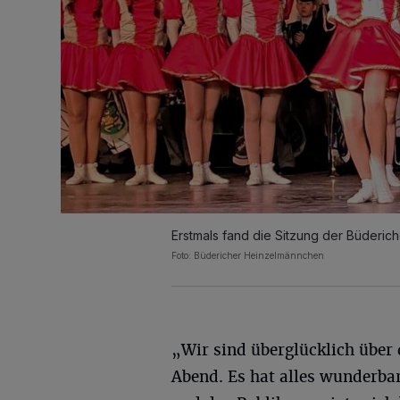
Erstmals fand die Sitzung der Büderi
Foto: Büdericher Heinzelmännchen
„Wir sind überglücklich über 
Abend. Es hat alles wunderba