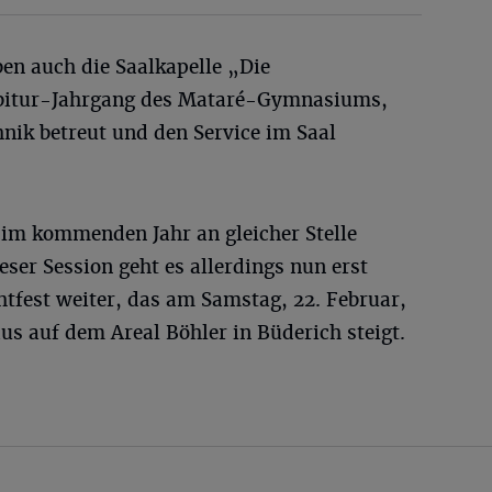
en auch die Saalkapelle „Die
Abitur-Jahrgang des Mataré-Gymnasiums,
hnik betreut und den Service im Saal
im kommenden Jahr an gleicher Stelle
eser Session geht es allerdings nun erst
fest weiter, das am Samstag, 22. Februar,
aus auf dem Areal Böhler in Büderich steigt.