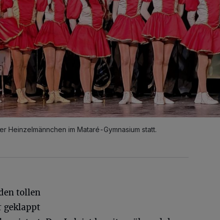
cher Heinzelmännchen im Mataré-Gymnasium statt.
den tollen
r geklappt