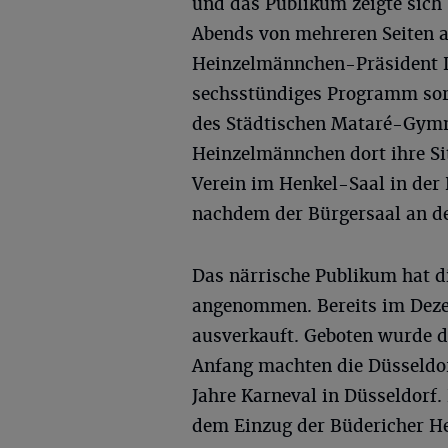
und das Publikum zeigte sich 
Abends von mehreren Seiten 
Heinzelmännchen-Präsident D
sechsstündiges Programm sor
des Städtischen Mataré-Gymn
Heinzelmännchen dort ihre Si
Verein im Henkel-Saal in der
nachdem der Bürgersaal an de
Das närrische Publikum hat 
angenommen. Bereits im Deze
ausverkauft. Geboten wurde d
Anfang machten die Düsseldo
Jahre Karneval in Düsseldorf. 
dem Einzug der Büdericher He