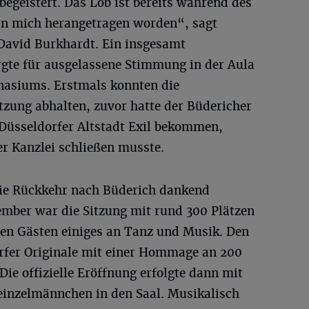
begeistert. Das Lob ist bereits während des
an mich herangetragen worden“, sagt
avid Burkhardt. Ein insgesamt
gte für ausgelassene Stimmung in der Aula
asiums. Erstmals konnten die
tzung abhalten, zuvor hatte der Büdericher
 Düsseldorfer Altstadt Exil bekommen,
r Kanzlei schließen musste.
die Rückkehr nach Büderich dankend
mber war die Sitzung mit rund 300 Plätzen
en Gästen einiges an Tanz und Musik. Den
rfer Originale mit einer Hommage an 200
Die offizielle Eröffnung erfolgte dann mit
inzelmännchen in den Saal. Musikalisch