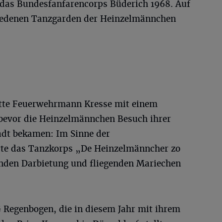
 das Bundesfanfarencorps Büderich 1968. Auf
hiedenen Tanzgarden der Heinzelmännchen
hatte Feuerwehrmann Kresse mit einem
bevor die Heinzelmännchen Besuch ihrer
dt bekamen: Im Sinne der
rte das Tanzkorps „De Heinzelmänncher zo
nden Darbietung und fliegenden Mariechen
G Regenbogen, die in diesem Jahr mit ihrem