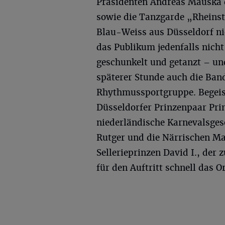
Präsidenten Andreas Mauska de
sowie die Tanzgarde „Rheinst
Blau-Weiss aus Düsseldorf nich
das Publikum jedenfalls nicht
geschunkelt und getanzt – und
späterer Stunde auch die Ba
Rhythmussportgruppe. Begei
Düsseldorfer Prinzenpaar Prin
niederländische Karnevalsges
Rutger und die Närrischen Ma
Sellerieprinzen David I., der
für den Auftritt schnell das 