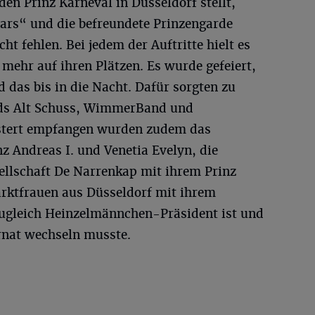
n Prinz Karneval in Düsseldorf stellt,
ars“ und die befreundete Prinzengarde
t fehlen. Bei jedem der Auftritte hielt es
 mehr auf ihren Plätzen. Es wurde gefeiert,
 das bis in die Nacht. Dafür sorgten zu
nds Alt Schuss, WimmerBand und
stert empfangen wurden zudem das
z Andreas I. und Venetia Evelyn, die
ellschaft De Narrenkap mit ihrem Prinz
rktfrauen aus Düsseldorf mit ihrem
 zugleich Heinzelmännchen-Präsident ist und
Ornat wechseln musste.