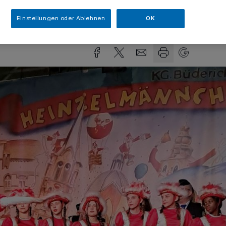
Einstellungen oder Ablehnen
OK
sezeit