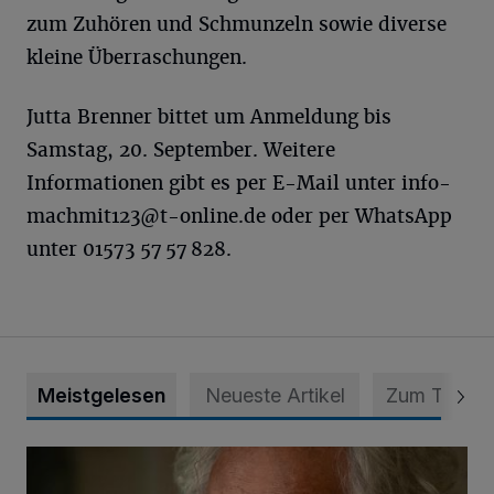
zum Zuhören und Schmunzeln sowie diverse
kleine Überraschungen.
Jutta Brenner bittet um Anmeldung bis
Samstag, 20. September. Weitere
Informationen gibt es per E-Mail unter
info-
machmit123@t-online.de
oder per WhatsApp
unter 01573 57 57 828.
Meistgelesen
Neueste Artikel
Zum Thema
Konrad Beikircher verstorben