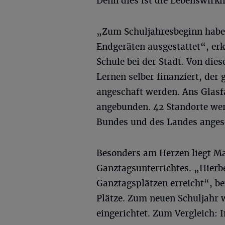
Denn dies ist die Lebenswirkl
„Zum Schuljahresbeginn haben
Endgeräten ausgestattet“, erk
Schule bei der Stadt. Von dies
Lernen selber finanziert, de
angeschaft werden. Ans Glasfa
angebunden. 42 Standorte we
Bundes und des Landes anges
Besonders am Herzen liegt M
Ganztagsunterrichtes. „Hierbe
Ganztagsplätzen erreicht“, be
Plätze. Zum neuen Schuljahr 
eingerichtet. Zum Vergleich: I