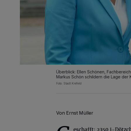
Überblick: Ellen Schönen, Fachbereich
Markus Schön schildern die Lage der 
Foto: Stadt Krefeld
Von Ernst Müller
eschafft: 2350 i-Dötzch