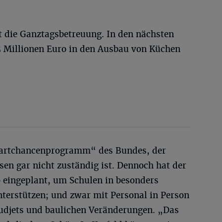
t die Ganztagsbetreuung. In den nächsten
,5 Millionen Euro in den Ausbau von Küchen
„Startchancenprogramm“ des Bundes, der
sen gar nicht zuständig ist. Dennoch hat der
 eingeplant, um Schulen in besonders
terstützen; und zwar mit Personal in Person
Budjets und baulichen Veränderungen. „Das