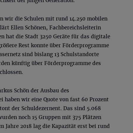
ichkeit der jungen Generation.
 wir die Schulen mit rund 14.250 mobilen
lärt Ellen Schönen, Fachbereichsleiterin
en hat die Stadt 3250 Geräte für das digitale
r größere Rest konnte über Förderprogramme
sernetz sind bislang 13 Schulstandorte
rden künftig über Förderprogramme des
chlossen.
arkus Schön der Ausbau des
i haben wir eine Quote von fast 60 Prozent
tont der Schuldezernent. Das sind 5.068
wurden noch 15 Gruppen mit 375 Plätzen
m Jahre 2018 lag die Kapazität erst bei rund