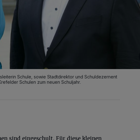
sleiterin Schule, sowie Stadtdirektor und Schuldezernent
Krefelder Schulen zum neuen Schuljahr.
en sind eingeschult. Für diese kleinen