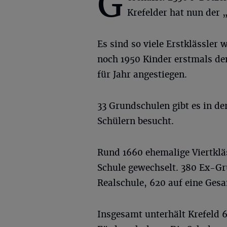
G
Krefelder hat nun der 
Es sind so viele Erstklässler
noch 1950 Kinder erstmals den
für Jahr angestiegen.
33 Grundschulen gibt es in de
Schülern besucht.
Rund 1660 ehemalige Viertkläs
Schule gewechselt. 380 Ex-Gr
Realschule, 620 auf eine Ge
Insgesamt unterhält Krefeld 6