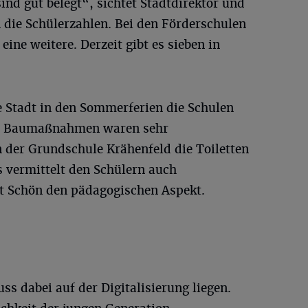
ind gut belegt“, sichtet Stadtdirektor und
die Schülerzahlen. Bei den Förderschulen
eine weitere. Derzeit gibt es sieben in
e Stadt in den Sommerferien die Schulen
nen Baumaßnahmen waren sehr
n der Grundschule Krähenfeld die Toiletten
s vermittelt den Schülern auch
t Schön den pädagogischen Aspekt.
s dabei auf der Digitalisierung liegen.