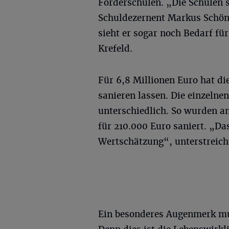
Förderschulen. „Die Schulen s
Schuldezernent Markus Schön 
sieht er sogar noch Bedarf für 
Krefeld.
Für 6,8 Millionen Euro hat di
sanieren lassen. Die einzel
unterschiedlich. So wurden a
für 210.000 Euro saniert. „Da
Wertschätzung“, unterstreich
Ein besonderes Augenmerk mus