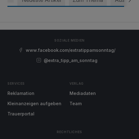
SOZIALE MEDIEN
www.facebook.com/extratippamsonntag/
@extra_tipp_am_sonntag
SERVICES
VERLAG
Reklamation
Mediadaten
Kleinanzeigen aufgeben
Team
Trauerportal
RECHTLICHES