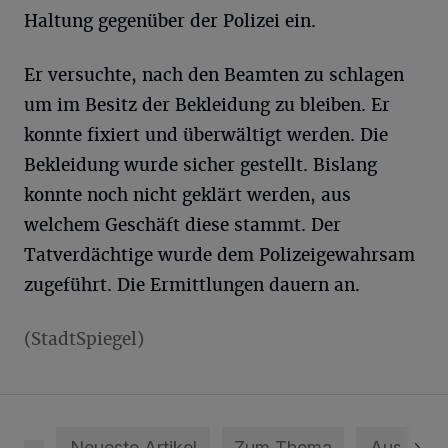
Haltung gegenüber der Polizei ein.
Er versuchte, nach den Beamten zu schlagen
um im Besitz der Bekleidung zu bleiben. Er
konnte fixiert und überwältigt werden. Die
Bekleidung wurde sicher gestellt. Bislang
konnte noch nicht geklärt werden, aus
welchem Geschäft diese stammt. Der
Tatverdächtige wurde dem Polizeigewahrsam
zugeführt. Die Ermittlungen dauern an.
(StadtSpiegel)
Neueste Artikel
Zum Thema
Aus dem 