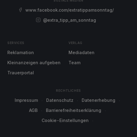
SOZIALE MEDIEN
www.facebook.com/extratippamsonntag/
@extra_tipp_am_sonntag
SERVICES
VERLAG
Reklamation
Mediadaten
Kleinanzeigen aufgeben
Team
Trauerportal
RECHTLICHES
Impressum
Datenschutz
Datenerhebung
AGB
Barrierefreiheitserklärung
Cookie-Einstellungen