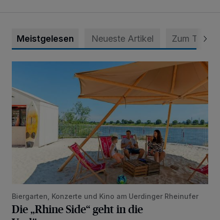
Meistgelesen
Neueste Artikel
Zum Thema
Die „Rhine Side“ geht in die Verlängerung
Biergarten, Konzerte und Kino am Uerdinger Rheinufer
Die „Rhine Side“ geht in die