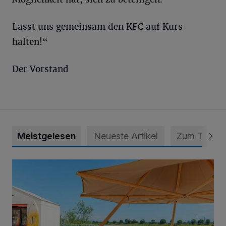
Lasst uns gemeinsam den KFC auf Kurs
halten!“
Der Vorstand
Meistgelesen
Neueste Artikel
Zum Thema
Die „Rhine Side“ geht in die Verlängerung