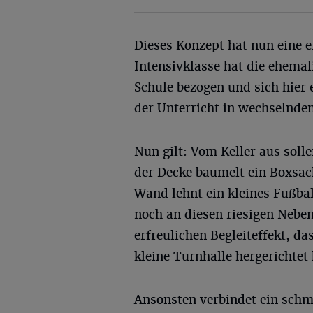
Dieses Konzept hat nun eine 
Intensivklasse hat die ehema
Schule bezogen und sich hier 
der Unterricht in wechselnden
Nun gilt: Vom Keller aus soll
der Decke baumelt ein Boxsack
Wand lehnt ein kleines Fußbal
noch an diesen riesigen Nebe
erfreulichen Begleiteffekt, da
kleine Turnhalle hergerichtet
Ansonsten verbindet ein schma