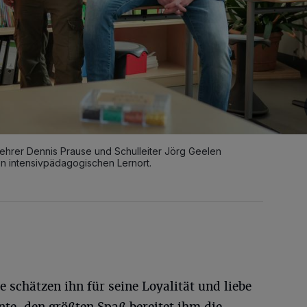
Lehrer Dennis Prause und Schulleiter Jörg Geelen
n intensivpädagogischen Lernort.
de schätzen ihn für seine Loyalität und liebe
nte, den größten Spaß bereitet ihm die