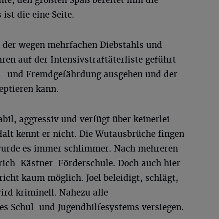
ist die eine Seite.
l, der wegen mehrfachen Diebstahls und
ren auf der Intensivstraftäterliste geführt
t- und Fremdgefährdung ausgehen und der
eptieren kann.
abil, aggressiv und verfügt über keinerlei
alt kennt er nicht. Die Wutausbrüche fingen
e wurde es immer schlimmer. Nach mehreren
Erich-Kästner-Förderschule. Doch auch hier
icht kaum möglich. Joel beleidigt, schlägt,
ird kriminell. Nahezu alle
 Schul-und Jugendhilfesystems versiegen.