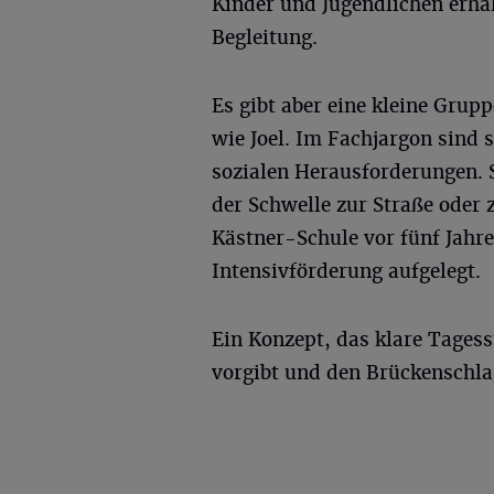
Kinder und Jugendlichen erha
Begleitung.
Es gibt aber eine kleine Grup
wie Joel. Im Fachjargon sind
sozialen Herausforderungen. 
der Schwelle zur Straße oder 
Kästner-Schule vor fünf Jahr
Intensivförderung aufgelegt.
Ein Konzept, das klare Tages
vorgibt und den Brückenschlag