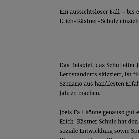
Ein aussichtsloser Fall – bis 
Erich-Kästner-Schule einzieh
Das Beispiel, das Schulleiter 
Lernstandorts skizziert, ist fi
Szenario aus handfesten Erfah
Jahren machen.
Joels Fall könne genauso gut 
Erich-Kästner Schule hat de
soziale Entwicklung sowie Sp