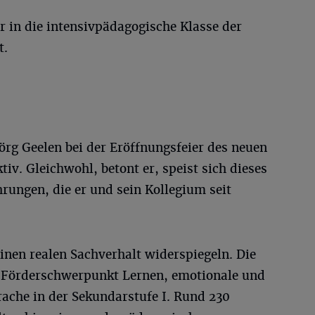
er in die intensivpädagogische Klasse der
t.
Jörg Geelen bei der Eröffnungsfeier des neuen
ktiv. Gleichwohl, betont er, speist sich dieses
rungen, die er und sein Kollegium seit
einen realen Sachverhalt widerspiegeln. Die
n Förderschwerpunkt Lernen, emotionale und
rache in der Sekundarstufe I. Rund 230