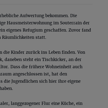
erhebliche Aufwertung bekommen. Die
lige Hausmeisterwohnung im Souterrain der
ein eigenes Refugium geschaffen. Zuvor fand
 Räumlichkeiten statt.
en die Kinder zurück ins Leben finden. Von
, daneben steht ein Tischkicker, an der
ltor. Dass die frühere Wohneinheit auch
nraum angeschlossen ist, hat den
ss die Jugendlichen sich hier ihre eigene
 haben.
ler, langgezogener Flur eine Küche, ein