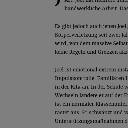
handwerkliche Arbeit. Das 
Es gibt jedoch auch jenen Joe
Körperverletzung seit zwei Jah
wird, von dem massive Selbs
keine Regeln und Grenzen akz
Joel ist emotional extrem inst
Impulskontrolle. Familiären H
in der Kita an. In der Schul
Wechseln landete er auf der 
ist ein normaler Klassenunterr
rastet aus. Er schwänzt und w
Unterstützungsmaßnahmen des