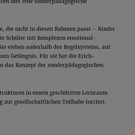
lten hier eine sonderpädagogische
pe, die nicht in diesen Rahmen passt – Kinder
 sie Schüler mit komplexen emotional-
Sie stehen außerhalb des Regelsystems, auf
zum Gefängnis. Für sie hat die Erich-
en das Konzept der sonderpädagogischen
strukturen in einem geschützten Lernraum
 zur gesellschaftlichen Teilhabe forciert.