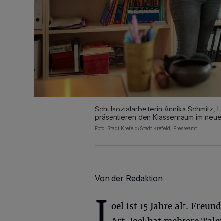
Schulsozialarbeiterin Annika Schmitz, 
präsentieren den Klassenraum im neue
Foto: Stadt Krefeld/Stadt Krefeld, Presseamt
Von der Redaktion
J
oel ist 15 Jahre alt. Freun
Art. Joel hat mehrere Tale