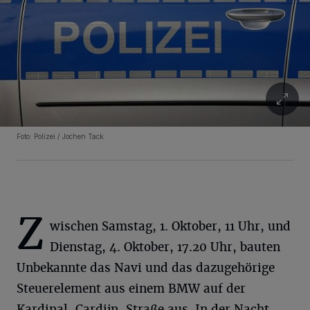
Foto: Polizei / Jochen Tack
Z
wischen Samstag, 1. Oktober, 11 Uhr, und
Dienstag, 4. Oktober, 17.20 Uhr, bauten
Unbekannte das Navi und das dazugehörige
Steuerelement aus einem BMW auf der
Kardinal-Cardijn-Straße aus. In der Nacht