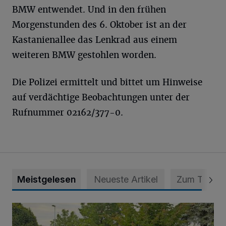
BMW entwendet. Und in den frühen
Morgenstunden des 6. Oktober ist an der
Kastanienallee das Lenkrad aus einem
weiteren BMW gestohlen worden.
Die Polizei ermittelt und bittet um Hinweise
auf verdächtige Beobachtungen unter der
Rufnummer 02162/377-0.
Meistgelesen
Neueste Artikel
Zum Thema
Das Open Air-Event in St. Tönis