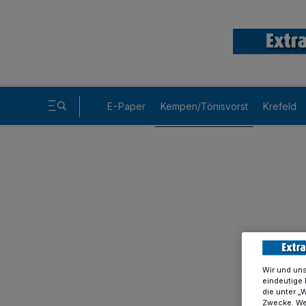
E-Paper
Kempen/Tönisvorst
Krefeld
Wir und un
eindeutige 
die unter „
Zwecke. Wen