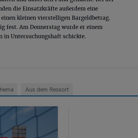
den die Einsatzkräfte außerdem eine
inen kleinen vierstelligen Bargeldbetrag.
ig fest. Am Donnerstag wurde er einem
hn in Untersuchungshaft schickte.
Thema
Aus dem Ressort
ans vom Niederrhein reserviert