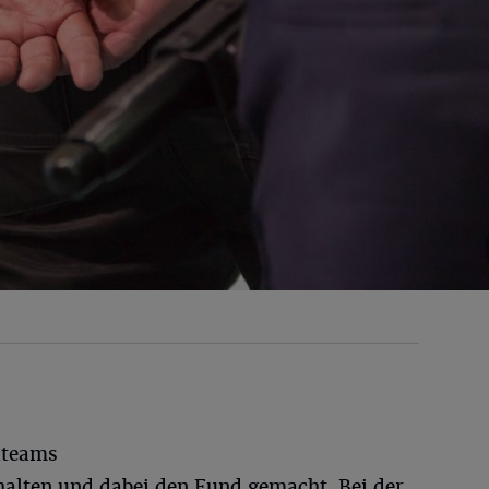
iteams
alten und dabei den Fund gemacht. Bei der