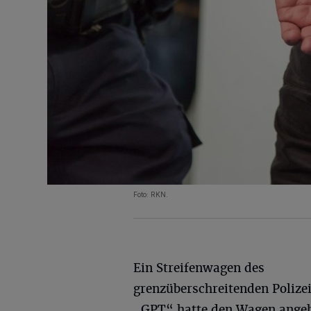
Foto: RKN.
Ein Streifenwagen des
grenzüberschreitenden Polize
„GPT“ hatte den Wagen angeh