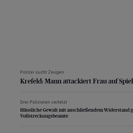
Polizei sucht Zeugen
Krefeld: Mann attackiert Frau auf Spiel
Drei Polizisten verletzt
Häusliche Gewalt mit anschließendem Widerstand g
Häusliche Gewalt mit anschließendem Widerstand 
Vollstreckungsbeamte