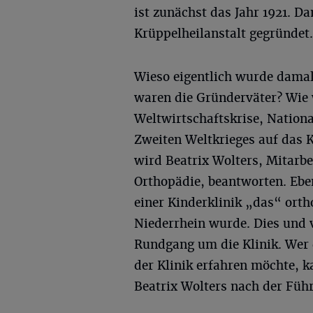
ist zunächst das Jahr 1921. D
Krüppelheilanstalt gegründet.
Wieso eigentlich wurde damal
waren die Gründerväter? Wie 
Weltwirtschaftskrise, Nationa
Zweiten Weltkrieges auf das K
wird Beatrix Wolters, Mitarb
Orthopädie, beantworten. Eben
einer Kinderklinik „das“ or
Niederrhein wurde. Dies und v
Rundgang um die Klinik. Wer 
der Klinik erfahren möchte, 
Beatrix Wolters nach der Füh