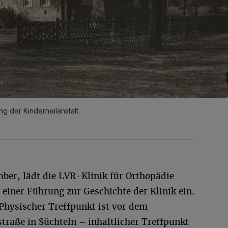
g der Kinderheilanstalt.
ber, lädt die LVR-Klinik für Orthopädie
u einer Führung zur Geschichte der Klinik ein.
 Physischer Treffpunkt ist vor dem
traße in Süchteln – inhaltlicher Treffpunkt