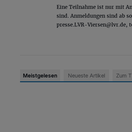
Eine Teilnahme ist nur mit A
sind. Anmeldungen sind ab so
presse.LVR-Viersen@lvr.de
, 
Meistgelesen
Neueste Artikel
Zum 
Krefeld: Mann attackiert Frau auf Spielplatz