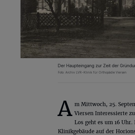
Der Haupteingang zur Zeit der Gründun
Foto: Archiv LVR-Klinik für Orthopädie Viersen
A
m Mittwoch, 25. Septem
Viersen Interessierte z
Los geht es um 16 Uhr.
Klinikgebäude auf der Horions