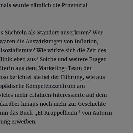
amals wurde nämlich die Provinzial
s Süchteln als Standort auserkoren? Wer
waren die Auswirkungen von Inflation,
lsozialismus? Wie wirkte sich die Zeit des
linikleben aus? Solche und weitere Fragen
eiterin aus dem Marketing-Team der
so berichtet sie bei der Führung, wie aus
thopädische Kompetenzzentrum am
ieles mehr erfahren Interessierte auf dem
darüber hinaus noch mehr zur Geschichte
kann das Buch „Et Krüppelheim“ von Autorin
rung erwerben.