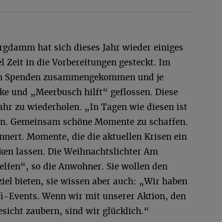
gdamm hat sich dieses Jahr wieder einiges
l Zeit in die Vorbereitungen gesteckt. Im
o an Spenden zusammengekommen und je
icke und „Meerbusch hilft“ geflossen. Diese
Jahr zu wiederholen. „In Tagen wie diesen ist
n. Gemeinsam schöne Momente zu schaffen.
nert. Momente, die die aktuellen Krisen ein
ken lassen. Die Weihnachtslichter Am
lfen“, so die Anwohner. Sie wollen den
iel bieten, sie wissen aber auch: „Wir haben
fi-Events. Wenn wir mit unserer Aktion, den
sicht zaubern, sind wir glücklich.“