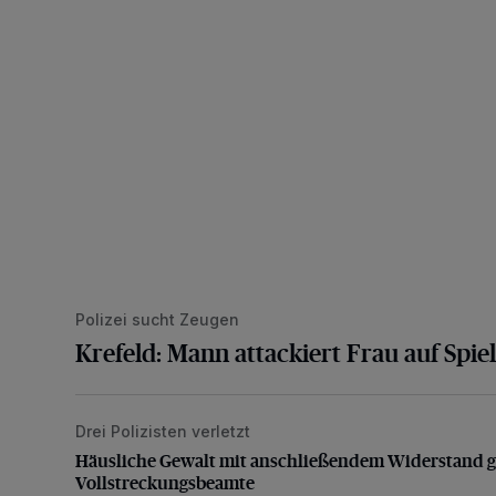
Polizei sucht Zeugen
Krefeld: Mann attackiert Frau auf Spiel
Drei Polizisten verletzt
Häusliche Gewalt mit anschließendem Widerstand g
Häusliche Gewalt mit anschließendem Widerstand 
Vollstreckungsbeamte