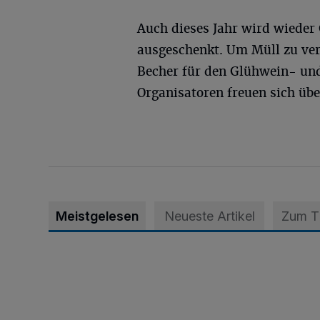
Auch dieses Jahr wird wieder
ausgeschenkt. Um Müll zu ver
Becher für den Glühwein- un
Organisatoren freuen sich üb
Meistgelesen
Neueste Artikel
Zum 
Krefeld: Mann attackiert Frau auf Spielplatz