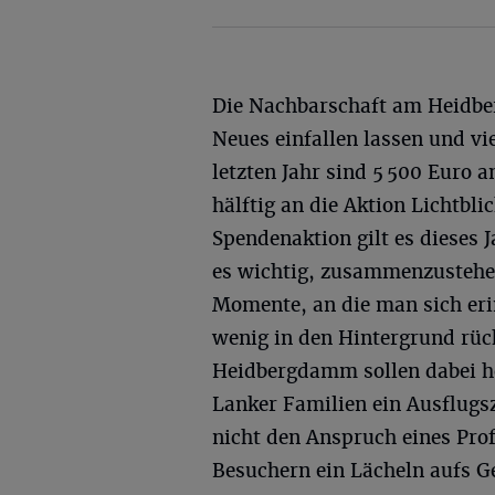
Die Nachbarschaft am Heidber
Neues einfallen lassen und vie
letzten Jahr sind 5 500 Eur
hälftig an die Aktion Lichtbl
Spendenaktion gilt es dieses 
es wichtig, zusammenzustehe
Momente, an die man sich erin
wenig in den Hintergrund rüc
Heidbergdamm sollen dabei he
Lanker Familien ein Ausflugsz
nicht den Anspruch eines Pro
Besuchern ein Lächeln aufs Ge