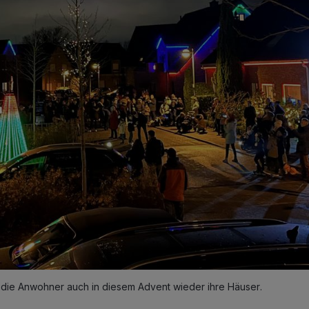
 die Anwohner auch in diesem Advent wieder ihre Häuser.