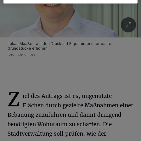
Lukas Maaßen will den Druck auf Eigentümer unbebauter
Grundstücke erhöhen.
Foto: Sven Vüllers
Z
iel des Antrags ist es, ungenutzte
Flächen durch gezielte Maßnahmen einer
Bebauung zuzuführen und damit dringend
benötigten Wohnraum zu schaffen. Die
Stadtverwaltung soll prüfen, wie der