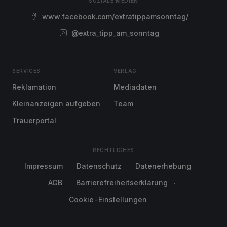
SOZIALE MEDIEN
www.facebook.com/extratippamsonntag/
@extra_tipp_am_sonntag
SERVICES
VERLAG
Reklamation
Mediadaten
Kleinanzeigen aufgeben
Team
Trauerportal
RECHTLICHES
Impressum
Datenschutz
Datenerhebung
AGB
Barrierefreiheitserklärung
Cookie-Einstellungen