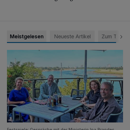
Meistgelesen
Neueste Artikel
Zum Thema
Festspiele Neersen im NRW-Fokus
Festspiele: Gespräche mit der Ministerin Ina Brandes