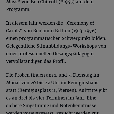
Mass“ von Bob Chilcott (*1955) auf dem
Programm.
In diesem Jahr werden die „Ceremony of
Carols“ von Benjamin Britten (1913-1976)
einen programmatischen Schwerpunkt bilden.
Gelegentliche Stimmbildungs-Workshops von
einer professionellen Gesangspädagogin
vervollständigen das Profil.
Die Proben finden am 1. und 3. Dienstag im
Monat von 20 bis 22 Uhr im Remigiushaus
statt (Remigiusplatz 11, Viersen). Auftritte gibt
es an drei bis vier Terminen im Jahr. Eine
sichere Singstimme und Notenkenntnisse
werden vorausgesetzt, gesucht werden zur