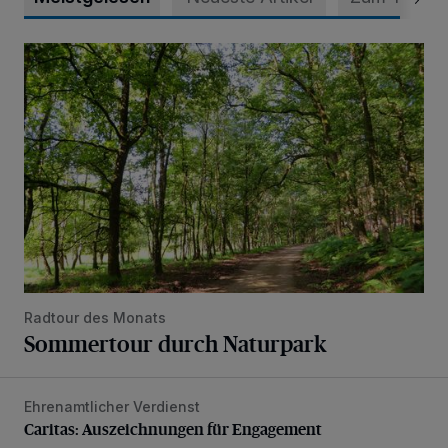
Sommertour durch Naturpark
Radtour des Monats
Sommertour durch Naturpark
Ehrenamtlicher Verdienst
Caritas: Auszeichnungen für Engagement
Caritas: Auszeichnungen für Engagement