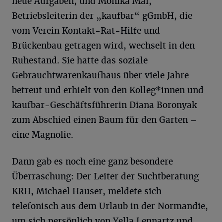
neue Aufgaben, und Monika Mai,
Betriebsleiterin der „kaufbar“ gGmbH, die
vom Verein Kontakt-Rat-Hilfe und
Brückenbau getragen wird, wechselt in den
Ruhestand. Sie hatte das soziale
Gebrauchtwarenkaufhaus über viele Jahre
betreut und erhielt von den Kolleg*innen und
kaufbar-Geschäftsführerin Diana Boronyak
zum Abschied einen Baum für den Garten –
eine Magnolie.
Dann gab es noch eine ganz besondere
Überraschung: Der Leiter der Suchtberatung
KRH, Michael Hauser, meldete sich
telefonisch aus dem Urlaub in der Normandie,
um sich persönlich von Yella Lennartz und