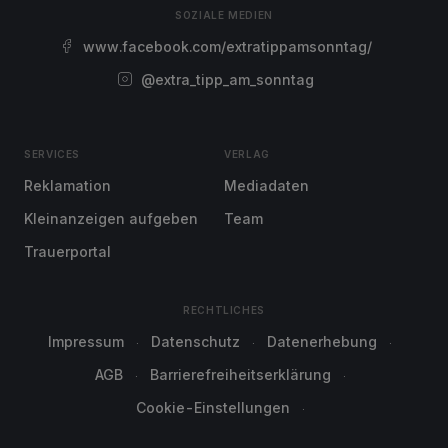
SOZIALE MEDIEN
www.facebook.com/extratippamsonntag/
@extra_tipp_am_sonntag
SERVICES
VERLAG
Reklamation
Mediadaten
Kleinanzeigen aufgeben
Team
Trauerportal
RECHTLICHES
Impressum
Datenschutz
Datenerhebung
AGB
Barrierefreiheitserklärung
Cookie-Einstellungen