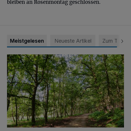
bleiben an Rosenmontag geschlossen.
Meistgelesen
Neueste Artikel
Zum Thema
Sommertour durch Naturpark