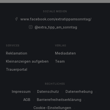
SOZIALE MEDIEN
www.facebook.com/extratippamsonntag/
@extra_tipp_am_sonntag
SERVICES
VERLAG
Reklamation
Mediadaten
Kleinanzeigen aufgeben
Team
Trauerportal
RECHTLICHES
Impressum
Datenschutz
Datenerhebung
AGB
Barrierefreiheitserklärung
Cookie-Einstellungen