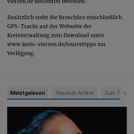
viersen.de
kostenfrei bestellen.
Zusätzlich steht die Broschüre einschließlich
GPS-Tracks auf der Webseite der
Kreisverwaltung zum Download unter
www.kreis-viersen.de/tourentipps zur
Verfügung.
Meistgelesen
Neueste Artikel
Zum Thema
Von der Streife auf die Weltbühne