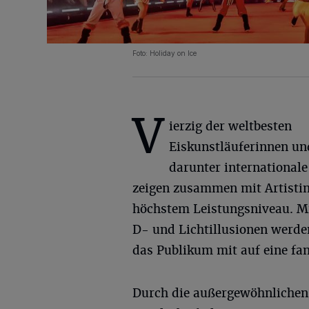
Foto: Holiday on Ice
V
ierzig der weltbesten
Eiskunstläuferinnen und
darunter international
zeigen zusammen mit Artistin
höchstem Leistungsniveau. Mi
D- und Lichtillusionen werde
das Publikum mit auf eine fa
Durch die außergewöhnlichen 