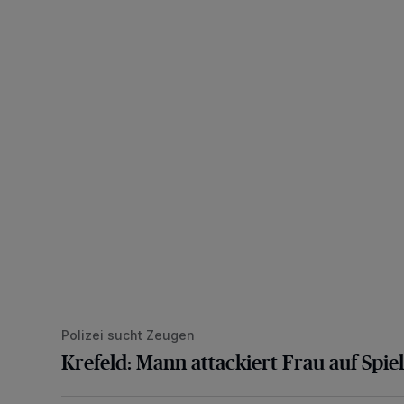
Krefeld: Mann attackiert Frau auf Spielplatz
Polizei sucht Zeugen
Krefeld: Mann attackiert Frau auf Spiel