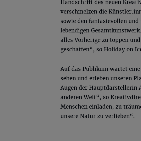
Handschrift des neuen Kreativ
verschmelzen die Künstler:in
sowie den fantasievollen und
lebendigen Gesamtkunstwerk. 
alles Vorherige zu toppen un
geschaffen“, so Holiday on Ic
Auf das Publikum wartet eine
sehen und erleben unseren Pl
Augen der Hauptdarstellerin A
anderen Welt“, so Kreativdire
Menschen einladen, zu träume
unsere Natur zu verlieben“.