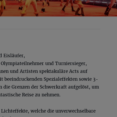
 Eisläufer,
e Olympiateilnehmer und Turniersieger,
nen und Artisten spektakuläre Acts auf
t beeindruckenden Spezialeffekten sowie 3-
n die Grenzen der Schwerkraft aufgelöst, um
ntastische Reise zu nehmen.
Lichteffekte, welche die unverwechselbare