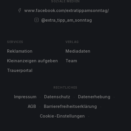
SOZIALE MEDIEN
www.facebook.com/extratippamsonntag/
@extra_tipp_am_sonntag
SERVICES
VERLAG
Reklamation
Mediadaten
Kleinanzeigen aufgeben
Team
Trauerportal
RECHTLICHES
Impressum
Datenschutz
Datenerhebung
AGB
Barrierefreiheitserklärung
Cookie-Einstellungen