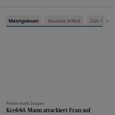
Meistgelesen
Neueste Artikel
Zum Thema
Krefeld: Mann attackiert Frau auf Spielplatz
Polizei sucht Zeugen
Krefeld: Mann attackiert Frau auf