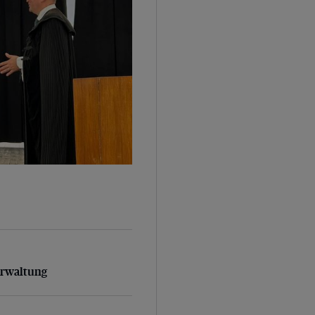
rwaltung
erwaltung