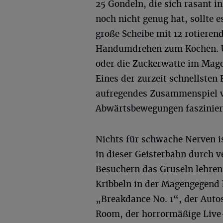
25 Gondeln, die sich rasant i
noch nicht genug hat, sollte 
große Scheibe mit 12 rotiere
Handumdrehen zum Kochen. U
oder die Zuckerwatte im Mage
Eines der zurzeit schnellsten
aufregendes Zusammenspiel 
Abwärtsbewegungen faszinier
Nichts für schwache Nerven i
in dieser Geisterbahn durch 
Besuchern das Gruseln lehren.
Kribbeln in der Magengegend 
„Breakdance No. 1“, der Auto
Room, der horrormäßige Live-