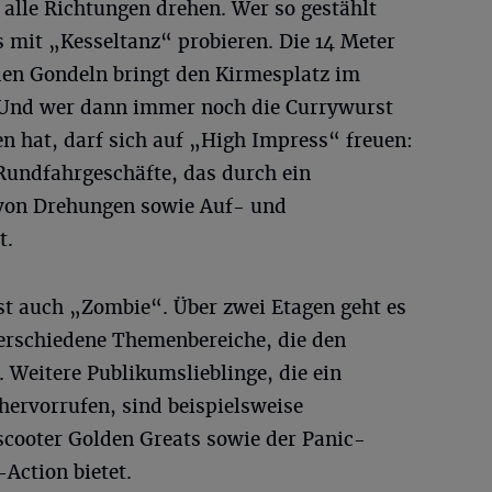
n alle Richtungen drehen. Wer so gestählt
es mit „Kesseltanz“ probieren. Die 14 Meter
nden Gondeln bringt den Kirmesplatz im
nd wer dann immer noch die Currywurst
n hat, darf sich auf „High Impress“ freuen:
 Rundfahrgeschäfte, das durch ein
von Drehungen sowie Auf- und
t.
st auch „Zombie“. Über zwei Etagen geht es
verschiedene Themenbereiche, die den
 Weitere Publikumslieblinge, die ein
hervorrufen, sind beispielsweise
scooter Golden Greats sowie der Panic-
Action bietet.