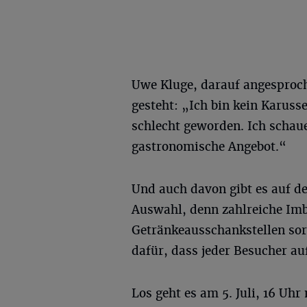
Uwe Kluge, darauf angesproche
gesteht: „Ich bin kein Karuss
schlecht geworden. Ich schaue
gastronomische Angebot.“
Und auch davon gibt es auf de
Auswahl, denn zahlreiche Im
Getränkeausschankstellen so
dafür, dass jeder Besucher 
Los geht es am 5. Juli, 16 Uh