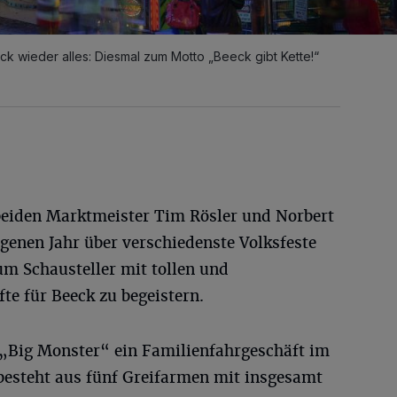
ck wieder alles: Diesmal zum Motto „Beeck gibt Kette!“
 beiden Marktmeister Tim Rösler und Norbert
enen Jahr über verschiedenste Volksfeste
 um Schausteller mit tollen und
e für Beeck zu begeistern.
„Big Monster“ ein Familienfahrgeschäft im
 besteht aus fünf Greifarmen mit insgesamt