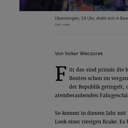
Übermorgen, 16 Uhr, dreht sich in Bee
Foto: vowie
Von Volker Wieczorek
F
ür das sind primär die
Bouten schon im vergang
der Republik getingelt,
atemberaubenden Fahrgeschäft
So kommt in diesem Jahr mit 
Look einer riesigen Krake. Es