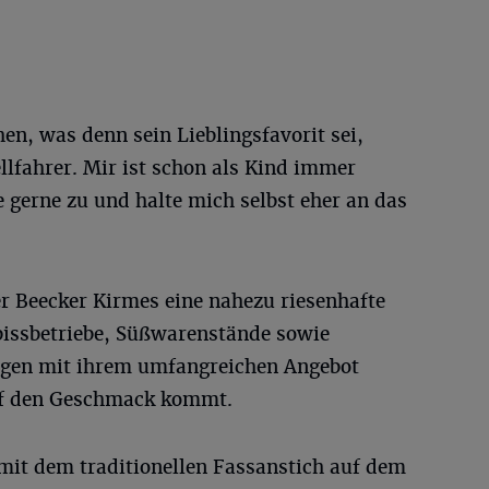
n, was denn sein Lieblingsfavorit sei,
ellfahrer. Mir ist schon als Kind immer
 gerne zu und halte mich selbst eher an das
r Beecker Kirmes eine nahezu riesenhafte
bissbetriebe, Süßwarenstände sowie
rgen mit ihrem umfangreichen Angebot
auf den Geschmack kommt.
r mit dem traditionellen Fassanstich auf dem