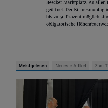
Beecker Marktplatz. An allen
geöffnet. Der Kirmesmontag i
bis zu 50 Prozent möglich sin
obligatorische Höhenfeuerwer
Meistgelesen
Neueste Artikel
Zum 
„Der Bedarf ist weiterhin hoch“