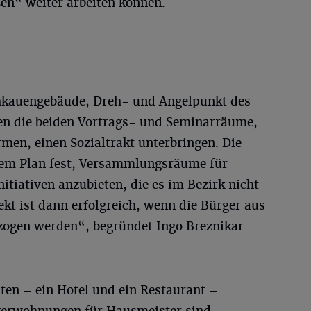
en“ weiter arbeiten können.
hkauengebäude, Dreh- und Angelpunkt des
len die beiden Vortrags- und Seminarräume,
men, einen Sozialtrakt unterbringen. Die
rem Plan fest, Versammlungsräume für
itiativen anzubieten, die es im Bezirk nicht
ekt ist dann erfolgreich, wenn die Bürger aus
zogen werden“, begründet Ingo Breznikar
en – ein Hotel und ein Restaurant –