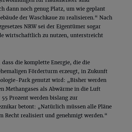
egerwohnungen für Hausmeister sind
uch dann noch genug Platz, um wie geplant
bäude der Waschkaue zu realisieren.“ Nach
zgesetzes NRW sei der Eigentümer sogar
e wirtschaftlich zu nutzen, unterstreicht
 dass die komplette Energie, die die
hemaligen Förderturm erzeugt, in Zukunft
ologie-Park genutzt wird: „Bisher werden
ten Methangases als Abwärme in die Luft
 55 Prozent werden bislang zur
znikar betont: „Natürlich müssen alle Pläne
m Recht realisiert und genehmigt werden.“