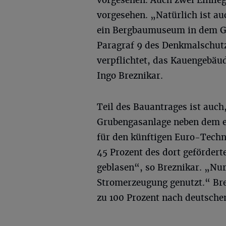
vorgesehen. Auch zwei Einli
vorgesehen. „Natürlich ist a
ein Bergbaumuseum in dem Ge
Paragraf 9 des Denkmalschut
verpflichtet, das Kauengebäud
Ingo Breznikar.
Teil des Bauantrages ist auch,
Grubengasanlage neben dem e
für den künftigen Euro-Techn
45 Prozent des dort geförder
geblasen“, so Breznikar. „Nur
Stromerzeugung genutzt.“ Bre
zu 100 Prozent nach deutsche