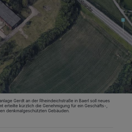
lage Gerdt an der Rheindeichstraße in Baerl soll neues
erteilte kürzlich die Genehmigung für ein Geschäfts-,
n den denkmalgeschützten Gebäuden.