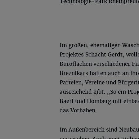
Technologie-Park Rheinpreuß
Im großen, ehemaligen Wasc
Projektes Schacht Gerdt, wol
Büroflächen verschiedener Fir
Breznikars halten auch an ih
Parteien, Vereine und Bürgerin
ausreichend gibt. „So ein Proj
Baerl und Homberg mit einbe
das Vorhaben.
Im Außenbereich sind Neubaut