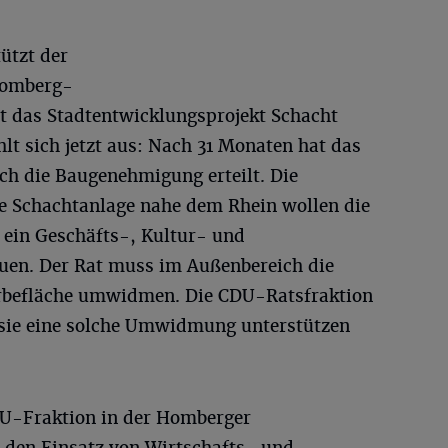
tützt der
Homberg-
t das Stadtentwicklungsprojekt Schacht
hlt sich jetzt aus: Nach 31 Monaten hat das
ch die Baugenehmigung erteilt. Die
e Schachtanlage nahe dem Rhein wollen die
 ein Geschäfts-, Kultur- und
en. Der Rat muss im Außenbereich die
erbefläche umwidmen. Die CDU-Ratsfraktion
ss sie eine solche Umwidmung unterstützen
DU-Fraktion in der Homberger