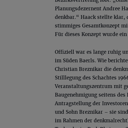
Bezirksvertretung lobt: „Ohn
Planungsdezernent Andree Ha
denkbar.“ Haack stellte klar, 
stimmiges Gesamtkonzept mit 
Für dieses Konzept wurde ei
Offiziell war es lange ruhig
im Süden Baerls. Wie bericht
Christian Breznikar die denkm
Stilllegung des Schachtes 196
Veranstaltungszentrum mit ge
Baugenehmigung seitens des 
Antragstellung der Investoren
und Sohn Breznikar – sie sin
im Rahmen der denkmalrecht