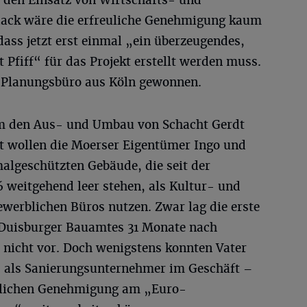
e den Einsatz von Wirtschafts- und
ack wäre die erfreuliche Genehmigung kaum
dass jetzt erst einmal „ein überzeugendes,
Pfiff“ für das Projekt erstellt werden muss.
n Planungsbüro aus Köln gewonnen.
 um den Aus- und Umbau von Schacht Gerdt
et wollen die Moerser Eigentümer Ingo und
algeschützten Gebäude, die seit der
6 weitgehend leer stehen, als Kultur- und
werblichen Büros nutzen. Zwar lag die erste
Duisburger Bauamtes 31 Monate nach
 nicht vor. Doch wenigstens konnten Vater
d als Sanierungsunternehmer im Geschäft –
lichen Genehmigung am „Euro-