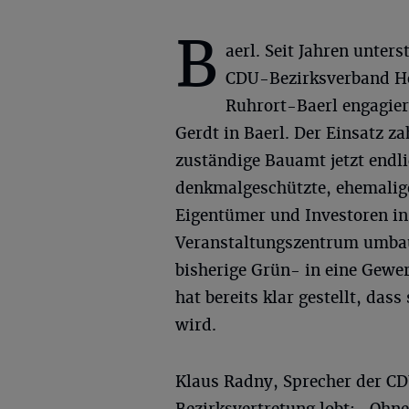
B
aerl. Seit Jahren unters
CDU-Bezirksverband 
Ruhrort-Baerl engagier
Gerdt in Baerl. Der Einsatz za
zuständige Bauamt jetzt endli
denkmalgeschützte, ehemalig
Eigentümer und Investoren in
Veranstaltungszentrum umbau
bisherige Grün- in eine Gew
hat bereits klar gestellt, da
wird.
Klaus Radny, Sprecher der C