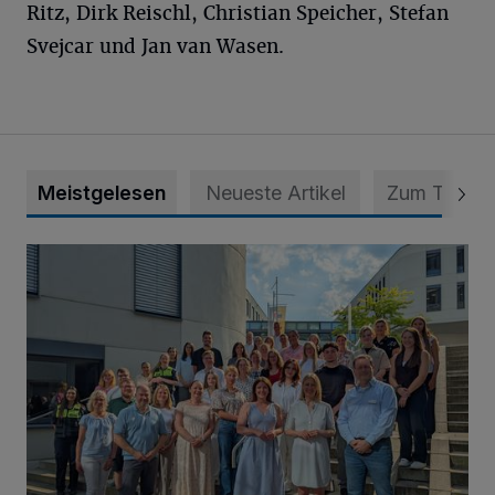
Ritz, Dirk Reischl, Christian Speicher, Stefan
Svejcar und Jan van Wasen.
Meistgelesen
Neueste Artikel
Zum Thema
Junge Leute starten Ausbildung bei der Stadt