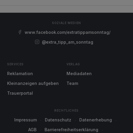
SOZIALE MEDIEN
www.facebook.com/extratippamsonntag/
@extra_tipp_am_sonntag
SERVICES
VERLAG
Reklamation
Mediadaten
Kleinanzeigen aufgeben
Team
Trauerportal
RECHTLICHES
Impressum
Datenschutz
Datenerhebung
AGB
Barrierefreiheitserklärung