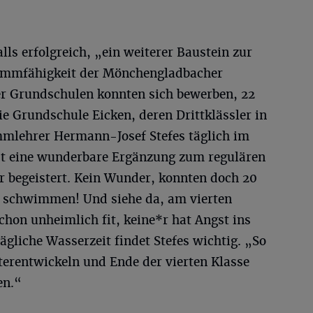
falls erfolgreich, „ein weiterer Baustein zur
immfähigkeit der Mönchengladbacher
er Grundschulen konnten sich bewerben, 22
e Grundschule Eicken, deren Drittklässler in
mmlehrer Hermann-Josef Stefes täglich im
st eine wunderbare Ergänzung zum regulären
 begeistert. Kein Wunder, konnten doch 20
t schwimmen! Und siehe da, am vierten
hon unheimlich fit, keine*r hat Angst ins
ägliche Wasserzeit findet Stefes wichtig. „So
terentwickeln und Ende der vierten Klasse
en.“