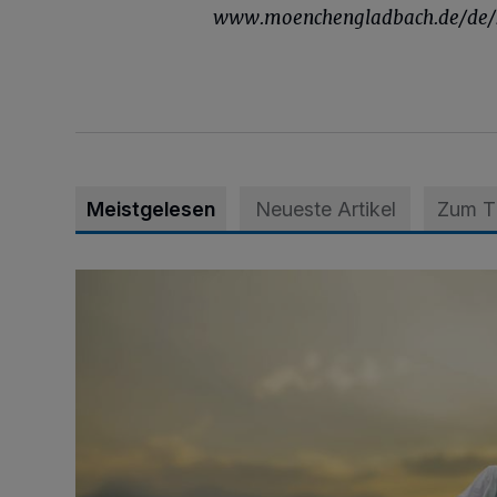
www.moenchengladbach.de/de
Meistgelesen
Neueste Artikel
Zum 
Zeit schenken - Menschen begleiten