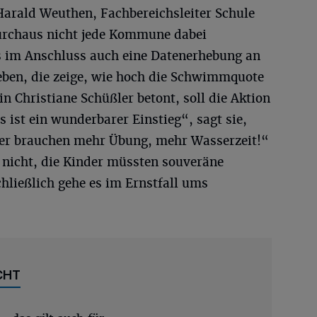
Harald Weuthen, Fachbereichsleiter Schule
durchaus nicht jede Kommune dabei
s im Anschluss auch eine Datenerhebung an
ben, die zeige, wie hoch die Schwimmquote
n Christiane Schüßler betont, soll die Aktion
s ist ein wunderbarer Einstieg“, sagt sie,
nder brauchen mehr Übung, mehr Wasserzeit!“
 nicht, die Kinder müssten souveräne
ließlich gehe es im Ernstfall ums
CHT