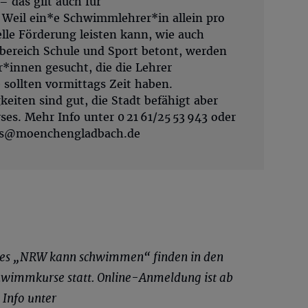
 das gilt auch für
eil ein*e Schwimmlehrer*in allein pro
elle Förderung leisten kann, wie auch
bereich Schule und Sport betont, werden
innen gesucht, die die Lehrer
e sollten vormittags Zeit haben.
eiten sind gut, die Stadt befähigt aber
es. Mehr Info unter 0 21 61/25 53 943 oder
las@moenchengladbach.de
es „NRW kann schwimmen“ finden in den
chwimmkurse statt. Online-Anmeldung ist ab
 Info unter