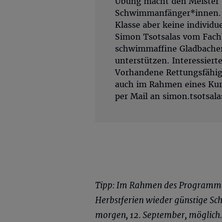
Übung macht den Meister –
Schwimmanfänger*innen. W
Klasse aber keine individu
Simon Tsotsalas vom Fach
schwimmaffine Gladbacher*
unterstützen. Interessiert
Vorhandene Rettungsfähigk
auch im Rahmen eines Kurs
per Mail an
simon.tsotsa
Tipp: Im Rahmen des Programm
Herbstferien wieder günstige S
morgen, 12. September, möglich.