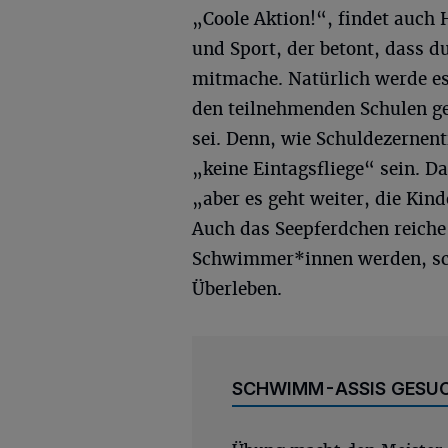
„Coole Aktion!“, findet auch 
und Sport, der betont, dass 
mitmache. Natürlich werde e
den teilnehmenden Schulen ge
sei. Denn, wie Schuldezernenti
„keine Eintagsfliege“ sein. Da
„aber es geht weiter, die Ki
Auch das Seepferdchen reiche
Schwimmer*innen werden, sch
Überleben.
SCHWIMM-ASSIS GESU