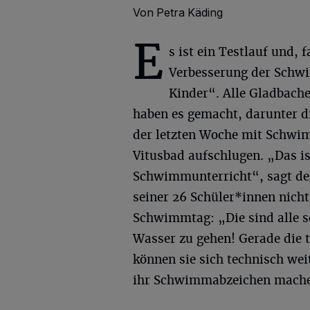
Von Petra Käding
E
s ist ein Testlauf und, 
Verbesserung der Schw
Kinder“. Alle Gladbach
haben es gemacht, darunter di
der letzten Woche mit Schwi
Vitusbad aufschlugen. „Das i
Schwimmunterricht“, sagt der
seiner 26 Schüler*innen nich
Schwimmtag: „Die sind alle sc
Wasser zu gehen! Gerade die t
können sie sich technisch wei
ihr Schwimmabzeichen mach