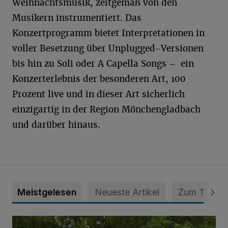
Weihnachtsmusik, zeitgemäß von den
Musikern instrumentiert. Das
Konzertprogramm bietet Interpretationen in
voller Besetzung über Unplugged-Versionen
bis hin zu Soli oder A Capella Songs – ein
Konzerterlebnis der besonderen Art, 100
Prozent live und in dieser Art sicherlich
einzigartig in der Region Mönchengladbach
und darüber hinaus.
Meistgelesen
Neueste Artikel
Zum Thema
Nächster Schritt zu mehr Selbstversorgung