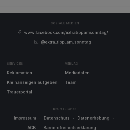
SOZIALE MEDIEN
www.facebook.com/extratippamsonntag/
@extra_tipp_am_sonntag
SERVICES
VERLAG
Reklamation
Mediadaten
Kleinanzeigen aufgeben
Team
Trauerportal
RECHTLICHES
Impressum
Datenschutz
Datenerhebung
AGB
Barrierefreiheitserklärung