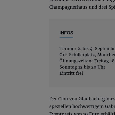
Champagnerhaus und drei Spir
INFOS
Termin: 2. bis 4. Septemb
Ort: Schillerplatz, Mönch
Öffnungszeiten: Freitag 18
Sonntag 12 bis 20 Uhr
Eintritt frei
Der Clou von Gladbach [g]nies
speziellen hochwertigem Gabr
Eventpreis von 10 Euro erhältli