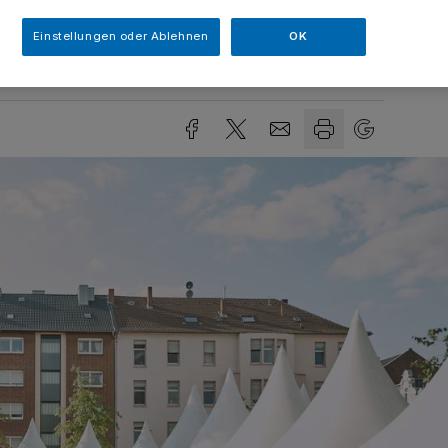
Einstellungen oder Ablehnen
OK
sezeit