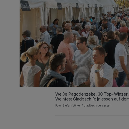
Weiße Pagodenzelte, 30 Top-Winzer, t
Weinfest Gladbach [g]niessen auf dem 
Foto: Stefan Völker / gladbach geniessen