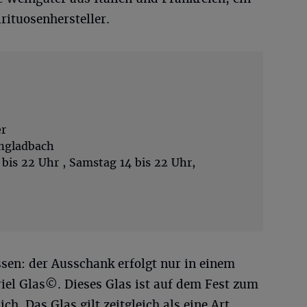
ituosenhersteller.
er
engladbach
 bis 22 Uhr , Samstag 14 bis 22 Uhr,
sen: der Ausschank erfolgt nur in einem
iel Glas©. Dieses Glas ist auf dem Fest zum
ch. Das Glas gilt zeitgleich als eine Art