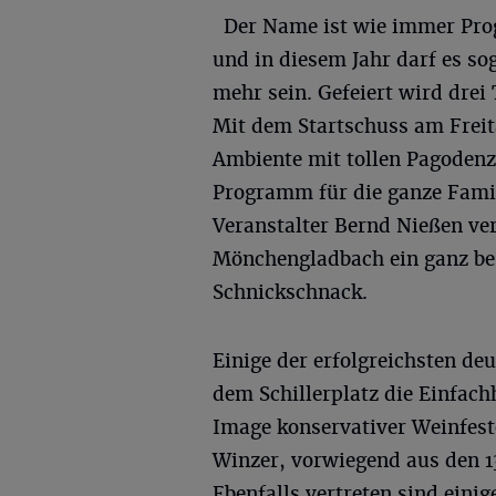
Der Name ist wie immer Pr
und in diesem Jahr darf es so
mehr sein. Gefeiert wird drei
Mit dem Startschuss am Freit
Ambiente mit tollen Pagodenz
Programm für die ganze Famil
Veranstalter Bernd Nießen ver
Mönchengladbach ein ganz be
Schnickschnack.
Einige der erfolgreichsten d
dem Schillerplatz die Einfach
Image konservativer Weinfes
Winzer, vorwiegend aus den 1
Ebenfalls vertreten sind einig