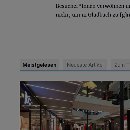
Besucher*innen verwöhnen u
mehr, um in Gladbach zu [g]n
Meistgelesen
Neueste Artikel
Zum 
Bestandsaufnahme für die Zentren