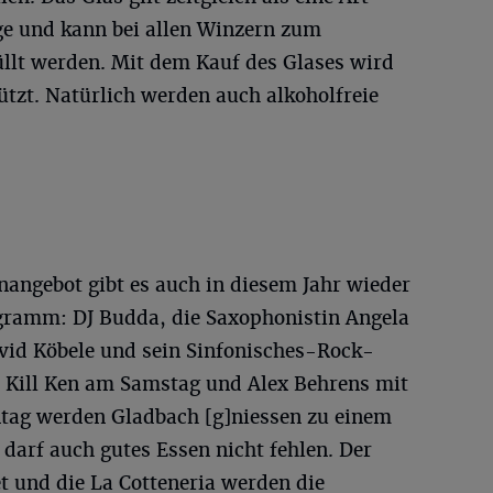
Tage und kann bei allen Winzern zum
üllt werden. Mit dem Kauf des Glases wird
tützt. Natürlich werden auch alkoholfreie
ngebot gibt es auch in diesem Jahr wieder
ramm: DJ Budda, die Saxophonistin Angela
vid Köbele und sein Sinfonisches-Rock-
– Kill Ken am Samstag und Alex Behrens mit
tag werden Gladbach [g]niessen zu einem
darf auch gutes Essen nicht fehlen. Der
t und die La Cotteneria werden die