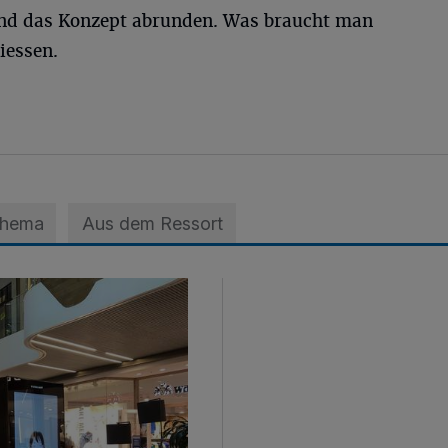
nd das Konzept abrunden. Was braucht man
iessen.
Thema
Aus dem Ressort