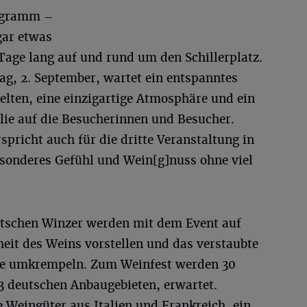
ogramm –
gar etwas
 Tage lang auf und rund um den Schillerplatz.
ag, 2. September, wartet ein entspanntes
elten, eine einzigartige Atmosphäre und ein
ie auf die Besucherinnen und Besucher.
spricht auch für die dritte Veranstaltung in
sonderes Gefühl und Wein[g]nuss ohne viel
eutschen Winzer werden mit dem Event auf
heit des Weins vorstellen und das verstaubte
te umkrempeln. Zum Weinfest werden 30
3 deutschen Anbaugebieten, erwartet.
e Weingüter aus Italien und Frankreich, ein