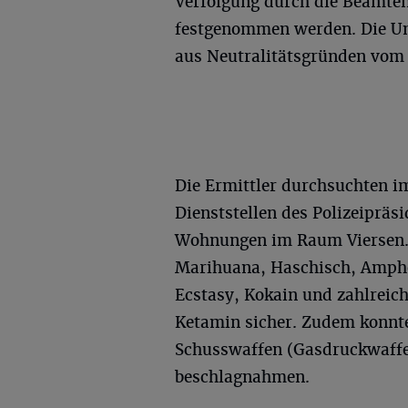
Verfolgung durch die Beamten 
festgenommen werden. Die Um
aus Neutralitätsgründen vom 
Die Ermittler durchsuchten i
Dienststellen des Polizeiprä
Wohnungen im Raum Viersen. 
Marihuana, Haschisch, Amph
Ecstasy, Kokain und zahlreich
Ketamin sicher. Zudem konnt
Schusswaffen (Gasdruckwaffen
beschlagnahmen.