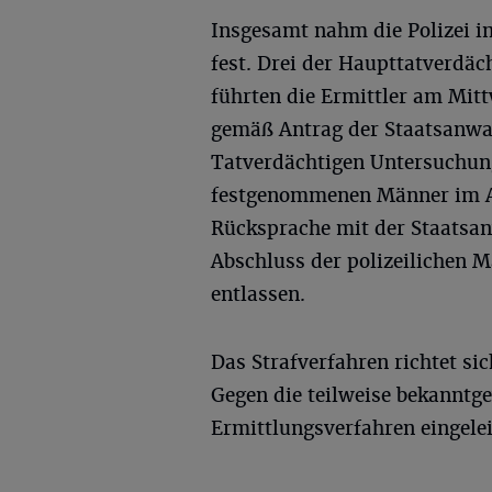
Insgesamt nahm die Polizei i
fest. Drei der Haupttatverdäc
führten die Ermittler am Mitt
gemäß Antrag der Staatsanwal
Tatverdächtigen Untersuchungs
festgenommenen Männer im Al
Rücksprache mit der Staatsa
Abschluss der polizeilichen
entlassen.
Das Strafverfahren richtet sic
Gegen die teilweise bekannt
Ermittlungsverfahren eingelei