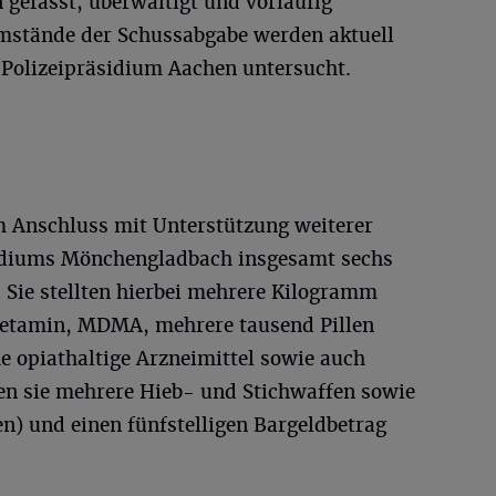
gefasst, überwältigt und vorläufig
stände der Schussabgabe werden aktuell
Polizeipräsidium Aachen untersucht.
m Anschluss mit Unterstützung weiterer
sidiums Mönchengladbach insgesamt sechs
Sie stellten hierbei mehrere Kilogramm
etamin, MDMA, mehrere tausend Pillen
e opiathaltige Arzneimittel sowie auch
en sie mehrere Hieb- und Stichwaffen sowie
) und einen fünfstelligen Bargeldbetrag