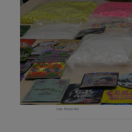
Foto: Polizei MG