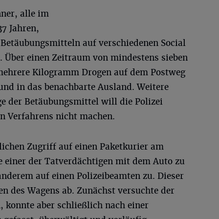
ner, alle im
37 Jahren,
 Betäubungsmitteln auf verschiedenen Social
 Über einen Zeitraum von mindestens sieben
 mehrere Kilogramm Drogen auf dem Postweg
und in das benachbarte Ausland. Weitere
 der Betäubungsmittel will die Polizei
en Verfahrens nicht machen.
ichen Zugriff auf einen Paketkurier am
 einer der Tatverdächtigen mit dem Auto zu
 anderem auf einen Polizeibeamten zu. Dieser
fen des Wagens ab. Zunächst versuchte der
, konnte aber schließlich nach einer