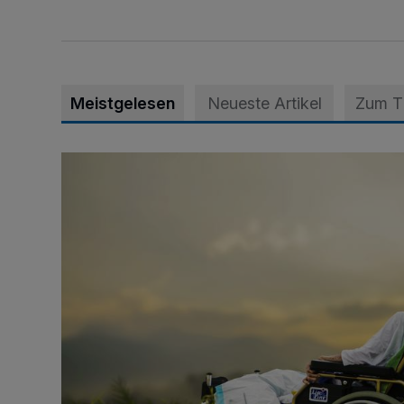
Meistgelesen
Neueste Artikel
Zum 
Zeit schenken - Menschen begleiten