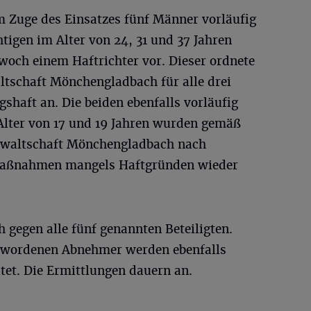
m Zuge des Einsatzes fünf Männer vorläufig
htigen im Alter von 24, 31 und 37 Jahren
woch einem Haftrichter vor. Dieser ordnete
tschaft Mönchengladbach für alle drei
haft an. Die beiden ebenfalls vorläufig
ter von 17 und 19 Jahren wurden gemäß
nwaltschaft Mönchengladbach nach
 Maßnahmen mangels Haftgründen wieder
h gegen alle fünf genannten Beteiligten.
gewordenen Abnehmer werden ebenfalls
tet. Die Ermittlungen dauern an.