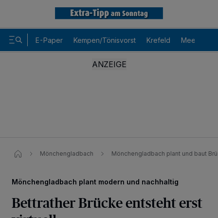
E-Paper
Kempen/Tönisvorst
Krefeld
Meerbusch
Mönchengladbach
Mönchengladbach plant und baut Brü
Mönchengladbach plant modern und nachhaltig
Bettrather Brücke entsteht erst