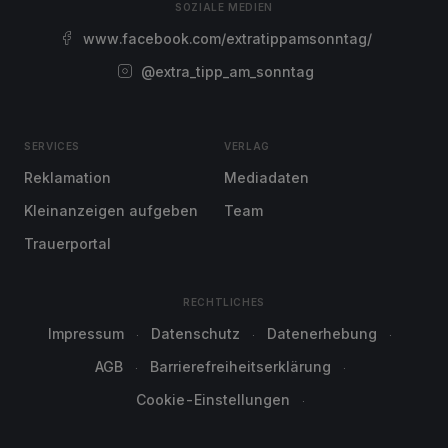
SOZIALE MEDIEN
www.facebook.com/extratippamsonntag/
@extra_tipp_am_sonntag
SERVICES
VERLAG
Reklamation
Mediadaten
Kleinanzeigen aufgeben
Team
Trauerportal
RECHTLICHES
Impressum
Datenschutz
Datenerhebung
AGB
Barrierefreiheitserklärung
Cookie-Einstellungen