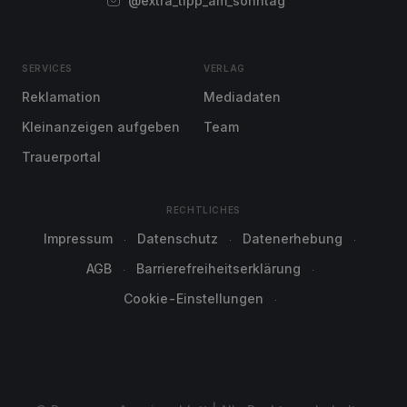
@extra_tipp_am_sonntag
SERVICES
VERLAG
Reklamation
Mediadaten
Kleinanzeigen aufgeben
Team
Trauerportal
RECHTLICHES
Impressum
Datenschutz
Datenerhebung
AGB
Barrierefreiheitserklärung
Cookie-Einstellungen